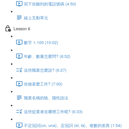
寫下你聽到的電話號碼 (4:50)
線上互動單元
Lesson 6
數字 1-100 (10:02)
年齡、數量怎麼問? (6:52)
這些職業怎麼說? (6:27)
你做甚麼工作? (7:00)
職業名稱的陰、陽性說法
這些從業者在哪裡工作呢? (6:33)
不定冠詞(un, una)、定冠詞 (el, la)、複數的差異 (1:54)