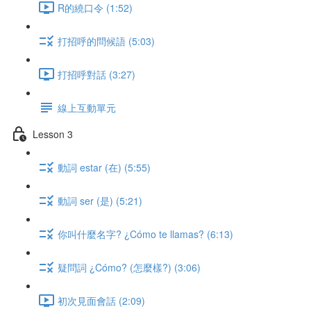
R的繞口令 (1:52)
打招呼的問候語 (5:03)
打招呼對話 (3:27)
線上互動單元
Lesson 3
動詞 estar (在) (5:55)
動詞 ser (是) (5:21)
你叫什麼名字? ¿Cómo te llamas? (6:13)
疑問詞 ¿Cómo? (怎麼樣?) (3:06)
初次見面會話 (2:09)