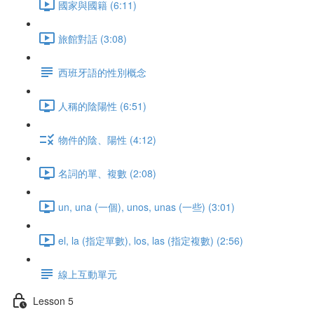
國家與國籍 (6:11)
旅館對話 (3:08)
西班牙語的性別概念
人稱的陰陽性 (6:51)
物件的陰、陽性 (4:12)
名詞的單、複數 (2:08)
un, una (一個), unos, unas (一些) (3:01)
el, la (指定單數), los, las (指定複數) (2:56)
線上互動單元
Lesson 5