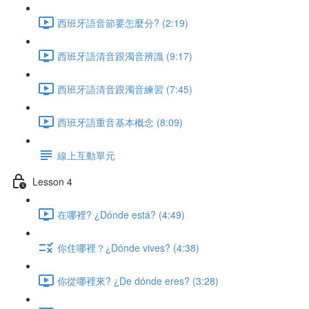
西班牙語音節要怎麼分? (2:19)
西班牙語清音跟濁音辨識 (9:17)
西班牙語清音跟濁音練習 (7:45)
西班牙語重音基本概念 (8:09)
線上互動單元
Lesson 4
在哪裡? ¿Dónde está? (4:49)
你住哪裡？¿Dónde vives? (4:38)
你從哪裡來? ¿De dónde eres? (3:28)