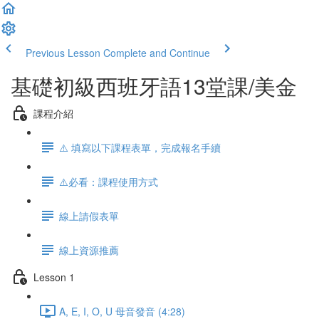
Previous Lesson
Complete and Continue
基礎初級西班牙語13堂課/美金
課程介紹
⚠️ 填寫以下課程表單，完成報名手續
⚠️必看：課程使用方式
線上請假表單
線上資源推薦
Lesson 1
A, E, I, O, U 母音發音 (4:28)