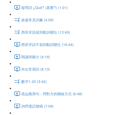
疑問詞 ¿Qué? (甚麼?) (1:01)
旅遊常見詞彙 (4:09)
西班牙語規則動詞變位 (13:49)
西班牙語不規則動詞變位 (16:44)
閱讀與聽力 (4:19)
外出常用詞 (6:13)
數字1-20 (3:42)
搭訕萬用句：問對方的聯絡方式 (6:48)
詢問電話號碼 (7:08)