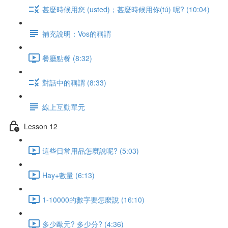
甚麼時候用您 (usted)；甚麼時候用你(tú) 呢? (10:04)
補充說明：Vos的稱謂
餐廳點餐 (8:32)
對話中的稱謂 (8:33)
線上互動單元
Lesson 12
這些日常用品怎麼說呢? (5:03)
Hay+數量 (6:13)
1-10000的數字要怎麼說 (16:10)
多少歐元? 多少分? (4:36)