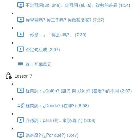
不定冠詞(un, una)、定冠詞 (el, la)、複數的差異 (1:54)
你學習嗎? 你工作嗎? 你做甚麼呢? (7:37)
「你是…」「你是~嗎?」 (7:39)
否定句組成 (2:07)
線上互動單元
Lesson 7
疑問詞：¿Quién? (誰?) 與 ¿Qué? (甚麼?)的不同 (2:07)
疑問詞：¿Dónde? (在哪?) (8:58)
介係詞：para (對...來說/為了) (3:06)
為甚麼? (¿Por qué?) (5:47)