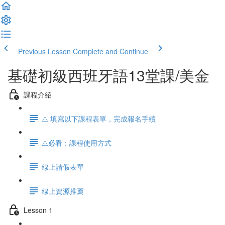
Previous Lesson
Complete and Continue
基礎初級西班牙語13堂課/美金
課程介紹
⚠️ 填寫以下課程表單，完成報名手續
⚠️必看：課程使用方式
線上請假表單
線上資源推薦
Lesson 1