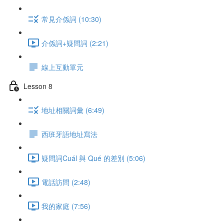
常見介係詞 (10:30)
介係詞+疑問詞 (2:21)
線上互動單元
Lesson 8
地址相關詞彙 (6:49)
西班牙語地址寫法
疑問詞Cuál 與 Qué 的差別 (5:06)
電話訪問 (2:48)
我的家庭 (7:56)