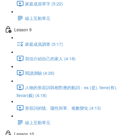
家庭成員單字 (5:22)
線上互動單元
Lesson 9
家庭成員調查 (5:17)
寫信介紹自己的家人 (4:18)
閱讀測驗 (4:26)
人物的形容詞與相對應的動詞：es (是), tiene(有),
llevar(戴) (4:18)
形容詞的陰、陽性與單、複數變化 (4:13)
線上互動單元
Lesson 10