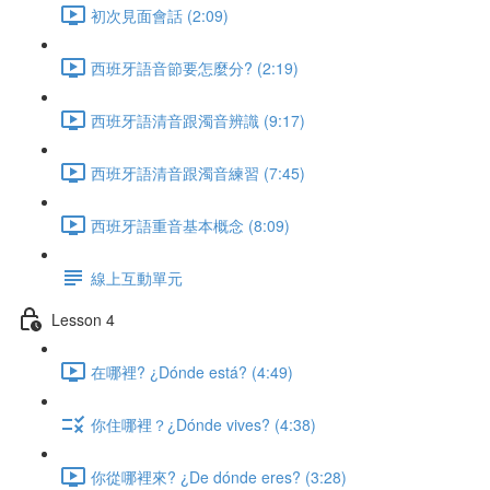
初次見面會話 (2:09)
西班牙語音節要怎麼分? (2:19)
西班牙語清音跟濁音辨識 (9:17)
西班牙語清音跟濁音練習 (7:45)
西班牙語重音基本概念 (8:09)
線上互動單元
Lesson 4
在哪裡? ¿Dónde está? (4:49)
你住哪裡？¿Dónde vives? (4:38)
你從哪裡來? ¿De dónde eres? (3:28)