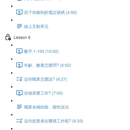
寫下你聽到的電話號碼 (4:50)
線上互動單元
Lesson 6
數字 1-100 (10:02)
年齡、數量怎麼問? (6:52)
這些職業怎麼說? (6:27)
你做甚麼工作? (7:00)
職業名稱的陰、陽性說法
這些從業者在哪裡工作呢? (6:33)