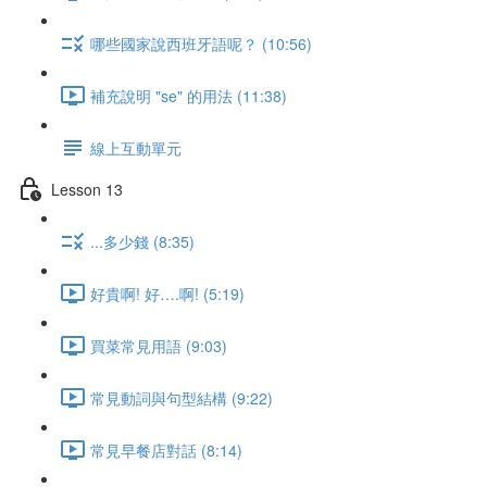
哪些國家說西班牙語呢？ (10:56)
補充說明 "se" 的用法 (11:38)
線上互動單元
Lesson 13
...多少錢 (8:35)
好貴啊! 好….啊! (5:19)
買菜常見用語 (9:03)
常見動詞與句型結構 (9:22)
常見早餐店對話 (8:14)