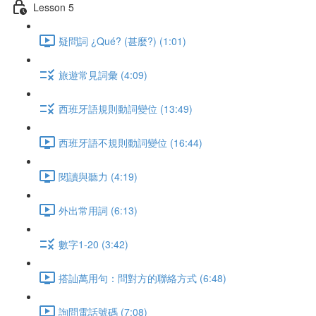
Lesson 5
疑問詞 ¿Qué? (甚麼?) (1:01)
旅遊常見詞彙 (4:09)
西班牙語規則動詞變位 (13:49)
西班牙語不規則動詞變位 (16:44)
閱讀與聽力 (4:19)
外出常用詞 (6:13)
數字1-20 (3:42)
搭訕萬用句：問對方的聯絡方式 (6:48)
詢問電話號碼 (7:08)