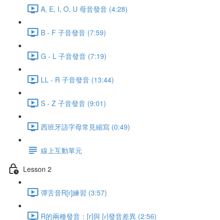
A, E, I, O, U 母音發音 (4:28)
B - F 子音發音 (7:59)
G - L 子音發音 (7:19)
LL - R 子音發音 (13:44)
S - Z 子音發音 (9:01)
西班牙語字母常見縮寫 (0:49)
線上互動單元
Lesson 2
彈舌音R[r]練習 (3:57)
R的兩種發音：[r]與 [ɾ]發音差異 (2:56)