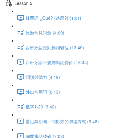
Lesson 5
疑問詞 ¿Qué? (甚麼?) (1:01)
旅遊常見詞彙 (4:09)
西班牙語規則動詞變位 (13:49)
西班牙語不規則動詞變位 (16:44)
閱讀與聽力 (4:19)
外出常用詞 (6:13)
數字1-20 (3:42)
搭訕萬用句：問對方的聯絡方式 (6:48)
詢問電話號碼 (7:08)