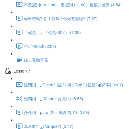
不定冠詞(un, una)、定冠詞 (el, la)、複數的差異 (1:54)
你學習嗎? 你工作嗎? 你做甚麼呢? (7:37)
「你是…」「你是~嗎?」 (7:39)
否定句組成 (2:07)
線上互動單元
Lesson 7
疑問詞：¿Quién? (誰?) 與 ¿Qué? (甚麼?)的不同 (2:07)
疑問詞：¿Dónde? (在哪?) (8:58)
介係詞：para (對...來說/為了) (3:06)
為甚麼? (¿Por qué?) (5:47)