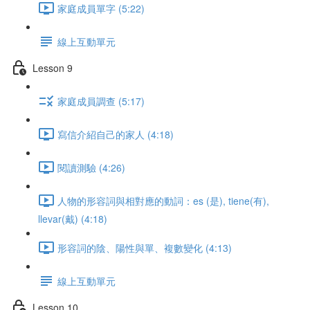
家庭成員單字 (5:22)
線上互動單元
Lesson 9
家庭成員調查 (5:17)
寫信介紹自己的家人 (4:18)
閱讀測驗 (4:26)
人物的形容詞與相對應的動詞：es (是), tiene(有),
llevar(戴) (4:18)
形容詞的陰、陽性與單、複數變化 (4:13)
線上互動單元
Lesson 10