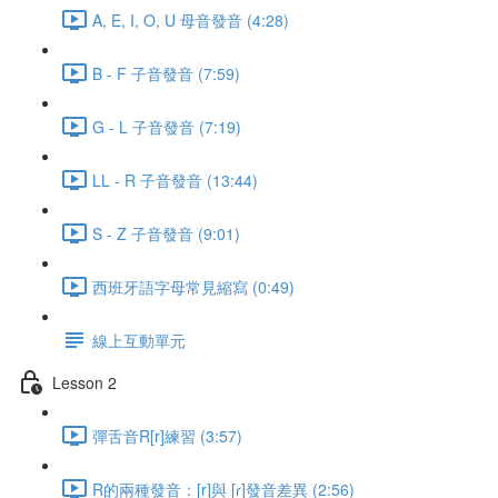
A, E, I, O, U 母音發音 (4:28)
B - F 子音發音 (7:59)
G - L 子音發音 (7:19)
LL - R 子音發音 (13:44)
S - Z 子音發音 (9:01)
西班牙語字母常見縮寫 (0:49)
線上互動單元
Lesson 2
彈舌音R[r]練習 (3:57)
R的兩種發音：[r]與 [ɾ]發音差異 (2:56)