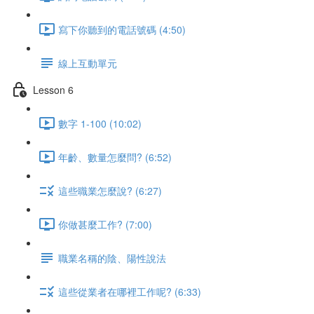
寫下你聽到的電話號碼 (4:50)
線上互動單元
Lesson 6
數字 1-100 (10:02)
年齡、數量怎麼問? (6:52)
這些職業怎麼說? (6:27)
你做甚麼工作? (7:00)
職業名稱的陰、陽性說法
這些從業者在哪裡工作呢? (6:33)