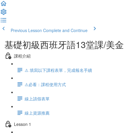
Previous Lesson
Complete and Continue
基礎初級西班牙語13堂課/美金
課程介紹
⚠️ 填寫以下課程表單，完成報名手續
⚠️必看：課程使用方式
線上請假表單
線上資源推薦
Lesson 1