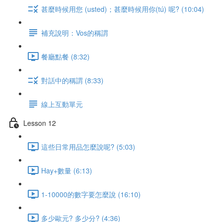
甚麼時候用您 (usted)；甚麼時候用你(tú) 呢? (10:04)
補充說明：Vos的稱謂
餐廳點餐 (8:32)
對話中的稱謂 (8:33)
線上互動單元
Lesson 12
這些日常用品怎麼說呢? (5:03)
Hay+數量 (6:13)
1-10000的數字要怎麼說 (16:10)
多少歐元? 多少分? (4:36)