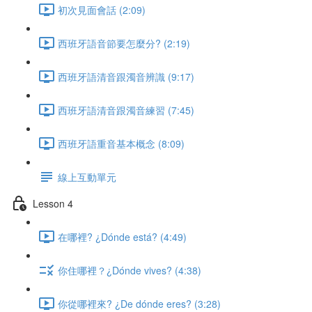
初次見面會話 (2:09)
西班牙語音節要怎麼分? (2:19)
西班牙語清音跟濁音辨識 (9:17)
西班牙語清音跟濁音練習 (7:45)
西班牙語重音基本概念 (8:09)
線上互動單元
Lesson 4
在哪裡? ¿Dónde está? (4:49)
你住哪裡？¿Dónde vives? (4:38)
你從哪裡來? ¿De dónde eres? (3:28)