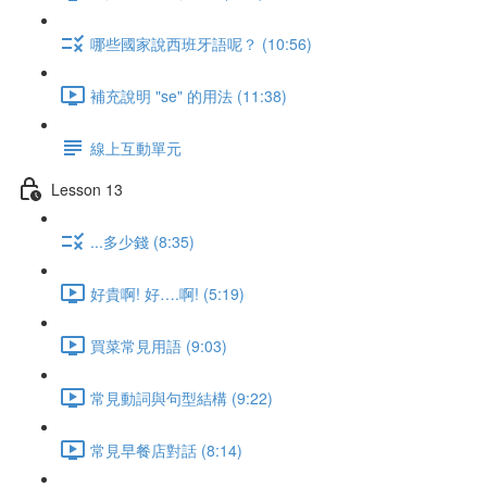
哪些國家說西班牙語呢？ (10:56)
補充說明 "se" 的用法 (11:38)
線上互動單元
Lesson 13
...多少錢 (8:35)
好貴啊! 好….啊! (5:19)
買菜常見用語 (9:03)
常見動詞與句型結構 (9:22)
常見早餐店對話 (8:14)