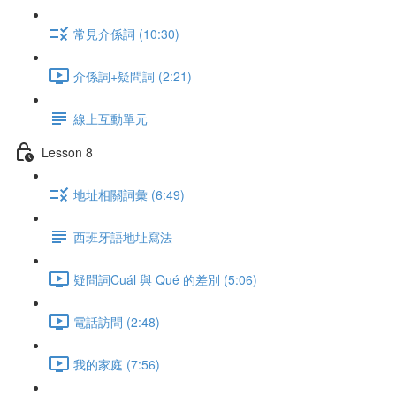
常見介係詞 (10:30)
介係詞+疑問詞 (2:21)
線上互動單元
Lesson 8
地址相關詞彙 (6:49)
西班牙語地址寫法
疑問詞Cuál 與 Qué 的差別 (5:06)
電話訪問 (2:48)
我的家庭 (7:56)