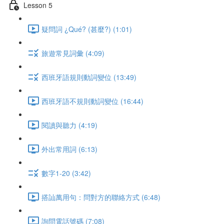
Lesson 5
疑問詞 ¿Qué? (甚麼?) (1:01)
旅遊常見詞彙 (4:09)
西班牙語規則動詞變位 (13:49)
西班牙語不規則動詞變位 (16:44)
閱讀與聽力 (4:19)
外出常用詞 (6:13)
數字1-20 (3:42)
搭訕萬用句：問對方的聯絡方式 (6:48)
詢問電話號碼 (7:08)