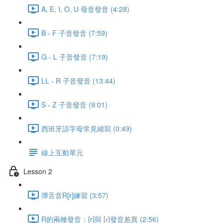
A, E, I, O, U 母音發音 (4:28)
B - F 子音發音 (7:59)
G - L 子音發音 (7:19)
LL - R 子音發音 (13:44)
S - Z 子音發音 (9:01)
西班牙語字母常見縮寫 (0:49)
線上互動單元
Lesson 2
彈舌音R[r]練習 (3:57)
R的兩種發音：[r]與 [ɾ]發音差異 (2:56)