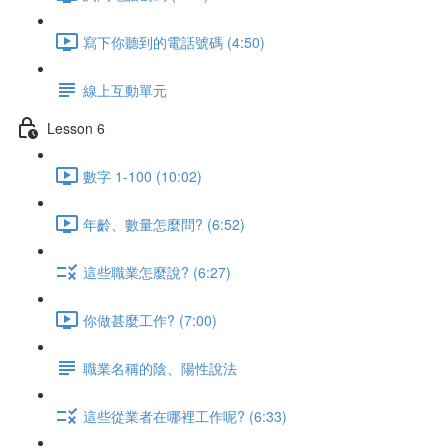
寫下你聽到的電話號碼 (4:50)
線上互動單元
Lesson 6
數字 1-100 (10:02)
年齡、數量怎麼問? (6:52)
這些職業怎麼說? (6:27)
你做甚麼工作? (7:00)
職業名稱的陰、陽性說法
這些從業者在哪裡工作呢? (6:33)