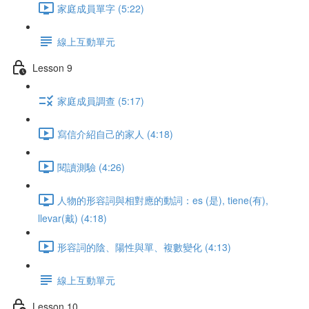
家庭成員單字 (5:22)
線上互動單元
Lesson 9
家庭成員調查 (5:17)
寫信介紹自己的家人 (4:18)
閱讀測驗 (4:26)
人物的形容詞與相對應的動詞：es (是), tiene(有),
llevar(戴) (4:18)
形容詞的陰、陽性與單、複數變化 (4:13)
線上互動單元
Lesson 10