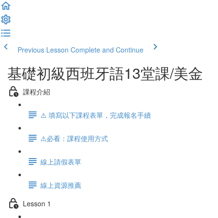
Previous Lesson
Complete and Continue
基礎初級西班牙語13堂課/美金
課程介紹
⚠️ 填寫以下課程表單，完成報名手續
⚠️必看：課程使用方式
線上請假表單
線上資源推薦
Lesson 1