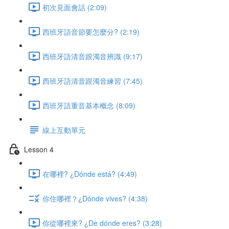
初次見面會話 (2:09)
西班牙語音節要怎麼分? (2:19)
西班牙語清音跟濁音辨識 (9:17)
西班牙語清音跟濁音練習 (7:45)
西班牙語重音基本概念 (8:09)
線上互動單元
Lesson 4
在哪裡? ¿Dónde está? (4:49)
你住哪裡？¿Dónde vives? (4:38)
你從哪裡來? ¿De dónde eres? (3:28)