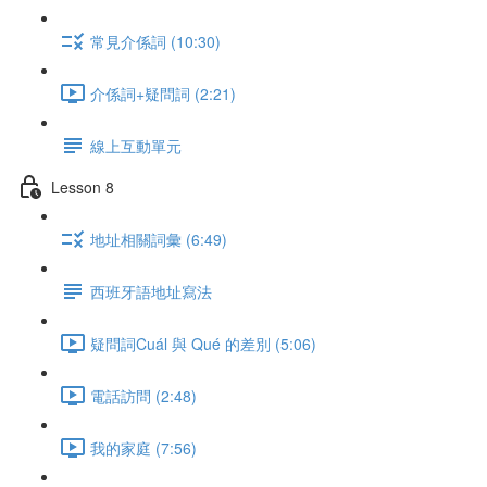
常見介係詞 (10:30)
介係詞+疑問詞 (2:21)
線上互動單元
Lesson 8
地址相關詞彙 (6:49)
西班牙語地址寫法
疑問詞Cuál 與 Qué 的差別 (5:06)
電話訪問 (2:48)
我的家庭 (7:56)