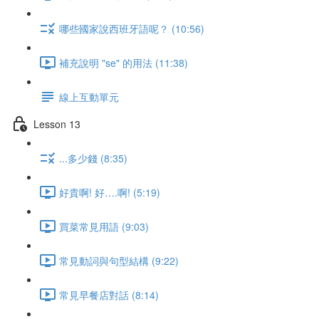
哪些國家說西班牙語呢？ (10:56)
補充說明 "se" 的用法 (11:38)
線上互動單元
Lesson 13
...多少錢 (8:35)
好貴啊! 好….啊! (5:19)
買菜常見用語 (9:03)
常見動詞與句型結構 (9:22)
常見早餐店對話 (8:14)