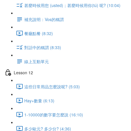
甚麼時候用您 (usted)；甚麼時候用你(tú) 呢? (10:04)
補充說明：Vos的稱謂
餐廳點餐 (8:32)
對話中的稱謂 (8:33)
線上互動單元
Lesson 12
這些日常用品怎麼說呢? (5:03)
Hay+數量 (6:13)
1-10000的數字要怎麼說 (16:10)
多少歐元? 多少分? (4:36)