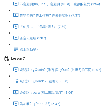
不定冠詞(un, una)、定冠詞 (el, la)、複數的差異 (1:54)
你學習嗎? 你工作嗎? 你做甚麼呢? (7:37)
「你是…」「你是~嗎?」 (7:39)
否定句組成 (2:07)
線上互動單元
Lesson 7
疑問詞：¿Quién? (誰?) 與 ¿Qué? (甚麼?)的不同 (2:07)
疑問詞：¿Dónde? (在哪?) (8:58)
介係詞：para (對...來說/為了) (3:06)
為甚麼? (¿Por qué?) (5:47)