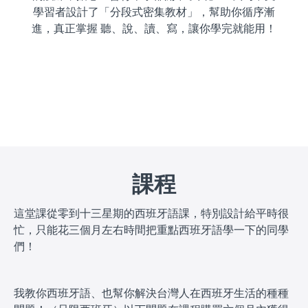
學習者設計了「分段式密集教材」，幫助你循序漸
進，真正掌握 聽、說、讀、寫，讓你學完就能用！
課程
這堂課從零到十三星期的西班牙語課，特別設計給平時很
忙，只能花三個月左右時間把重點西班牙語學一下的同學
們！
我教你西班牙語、也幫你解決台灣人在西班牙生活的種種