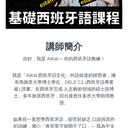
講師簡介
你好，我是 Alicia — 你的西班牙語教練！
我是「Alicia 西班牙語文化」外語頻道的經營者，擁
有馬德里大學博士學位，
DELE C2 (西班牙語專業
級) 證書。
在西班牙完成 人文藝術領域的碩士與博
士。多年旅居西班牙，回台後曾任多所大學助理教
授。
如果你一直想學西班牙語，卻苦於缺乏 口說與寫作
的訓練，擔心「會背單字卻開不了口」— 我為中文