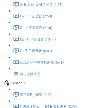
A, E, I, O, U 母音發音 (4:28)
B - F 子音發音 (7:59)
G - L 子音發音 (7:19)
LL - R 子音發音 (13:44)
S - Z 子音發音 (9:01)
西班牙語字母常見縮寫 (0:49)
線上互動單元
Lesson 2
彈舌音R[r]練習 (3:57)
R的兩種發音：[r]與 [ɾ]發音差異 (2:56)