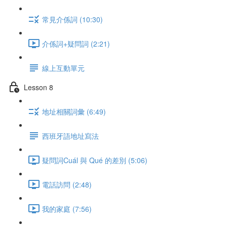
常見介係詞 (10:30)
介係詞+疑問詞 (2:21)
線上互動單元
Lesson 8
地址相關詞彙 (6:49)
西班牙語地址寫法
疑問詞Cuál 與 Qué 的差別 (5:06)
電話訪問 (2:48)
我的家庭 (7:56)