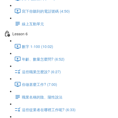
寫下你聽到的電話號碼 (4:50)
線上互動單元
Lesson 6
數字 1-100 (10:02)
年齡、數量怎麼問? (6:52)
這些職業怎麼說? (6:27)
你做甚麼工作? (7:00)
職業名稱的陰、陽性說法
這些從業者在哪裡工作呢? (6:33)