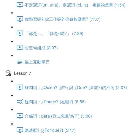
不定冠詞(un, una)、定冠詞 (el, la)、複數的差異 (1:54)
你學習嗎? 你工作嗎? 你做甚麼呢? (7:37)
「你是…」「你是~嗎?」 (7:39)
否定句組成 (2:07)
線上互動單元
Lesson 7
疑問詞：¿Quién? (誰?) 與 ¿Qué? (甚麼?)的不同 (2:07)
疑問詞：¿Dónde? (在哪?) (8:58)
介係詞：para (對...來說/為了) (3:06)
為甚麼? (¿Por qué?) (5:47)