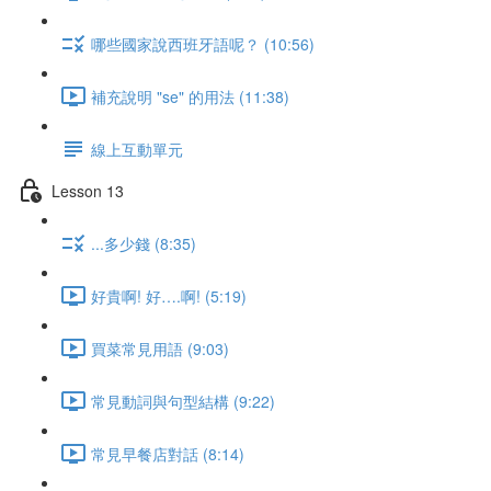
哪些國家說西班牙語呢？ (10:56)
補充說明 "se" 的用法 (11:38)
線上互動單元
Lesson 13
...多少錢 (8:35)
好貴啊! 好….啊! (5:19)
買菜常見用語 (9:03)
常見動詞與句型結構 (9:22)
常見早餐店對話 (8:14)