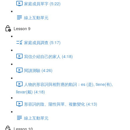
家庭成員單字 (5:22)
線上互動單元
Lesson 9
家庭成員調查 (5:17)
寫信介紹自己的家人 (4:18)
閱讀測驗 (4:26)
人物的形容詞與相對應的動詞：es (是), tiene(有),
llevar(戴) (4:18)
形容詞的陰、陽性與單、複數變化 (4:13)
線上互動單元
Lesson 10