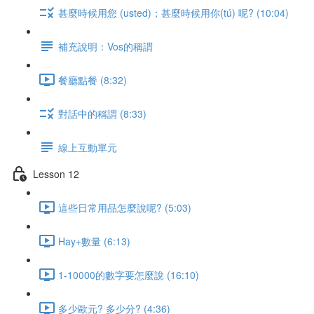
甚麼時候用您 (usted)；甚麼時候用你(tú) 呢? (10:04)
補充說明：Vos的稱謂
餐廳點餐 (8:32)
對話中的稱謂 (8:33)
線上互動單元
Lesson 12
這些日常用品怎麼說呢? (5:03)
Hay+數量 (6:13)
1-10000的數字要怎麼說 (16:10)
多少歐元? 多少分? (4:36)