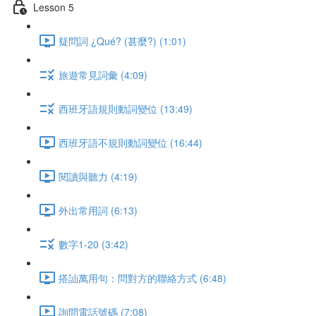
Lesson 5
疑問詞 ¿Qué? (甚麼?) (1:01)
旅遊常見詞彙 (4:09)
西班牙語規則動詞變位 (13:49)
西班牙語不規則動詞變位 (16:44)
閱讀與聽力 (4:19)
外出常用詞 (6:13)
數字1-20 (3:42)
搭訕萬用句：問對方的聯絡方式 (6:48)
詢問電話號碼 (7:08)