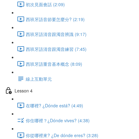
初次見面會話 (2:09)
西班牙語音節要怎麼分? (2:19)
西班牙語清音跟濁音辨識 (9:17)
西班牙語清音跟濁音練習 (7:45)
西班牙語重音基本概念 (8:09)
線上互動單元
Lesson 4
在哪裡? ¿Dónde está? (4:49)
你住哪裡？¿Dónde vives? (4:38)
你從哪裡來? ¿De dónde eres? (3:28)