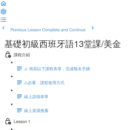
Previous Lesson
Complete and Continue
基礎初級西班牙語13堂課/美金
課程介紹
⚠️ 填寫以下課程表單，完成報名手續
⚠️必看：課程使用方式
線上請假表單
線上資源推薦
Lesson 1