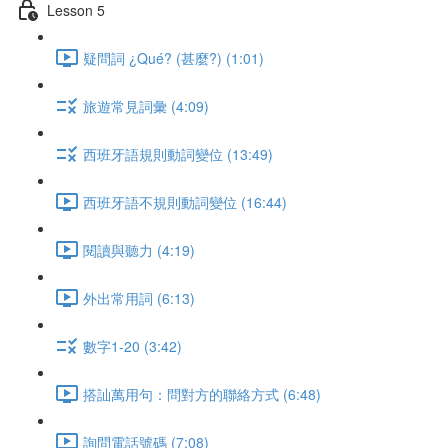
Lesson 5
疑問詞 ¿Qué? (甚麼?) (1:01)
旅遊常見詞彙 (4:09)
西班牙語規則動詞變位 (13:49)
西班牙語不規則動詞變位 (16:44)
閱讀與聽力 (4:19)
外出常用詞 (6:13)
數字1-20 (3:42)
搭訕萬用句：問對方的聯絡方式 (6:48)
詢問電話號碼 (7:08)