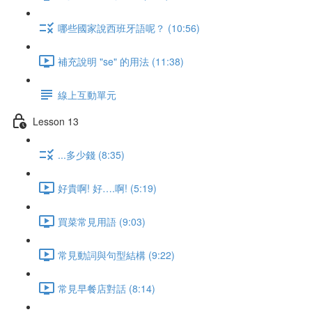
哪些國家說西班牙語呢？ (10:56)
補充說明 "se" 的用法 (11:38)
線上互動單元
Lesson 13
...多少錢 (8:35)
好貴啊! 好….啊! (5:19)
買菜常見用語 (9:03)
常見動詞與句型結構 (9:22)
常見早餐店對話 (8:14)