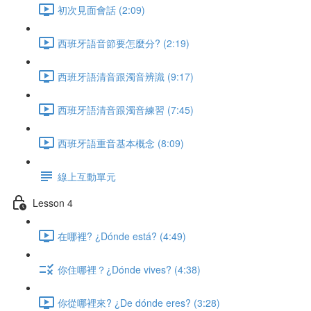
初次見面會話 (2:09)
西班牙語音節要怎麼分? (2:19)
西班牙語清音跟濁音辨識 (9:17)
西班牙語清音跟濁音練習 (7:45)
西班牙語重音基本概念 (8:09)
線上互動單元
Lesson 4
在哪裡? ¿Dónde está? (4:49)
你住哪裡？¿Dónde vives? (4:38)
你從哪裡來? ¿De dónde eres? (3:28)