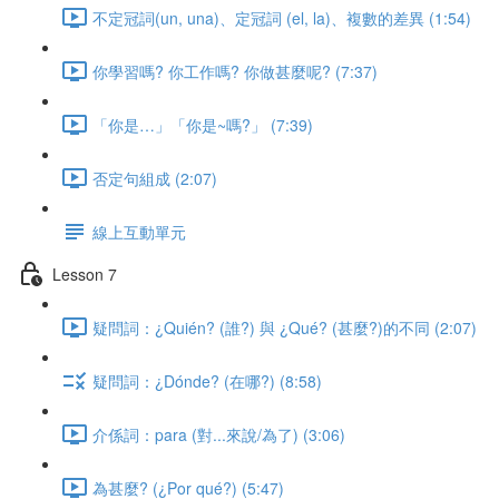
不定冠詞(un, una)、定冠詞 (el, la)、複數的差異 (1:54)
你學習嗎? 你工作嗎? 你做甚麼呢? (7:37)
「你是…」「你是~嗎?」 (7:39)
否定句組成 (2:07)
線上互動單元
Lesson 7
疑問詞：¿Quién? (誰?) 與 ¿Qué? (甚麼?)的不同 (2:07)
疑問詞：¿Dónde? (在哪?) (8:58)
介係詞：para (對...來說/為了) (3:06)
為甚麼? (¿Por qué?) (5:47)