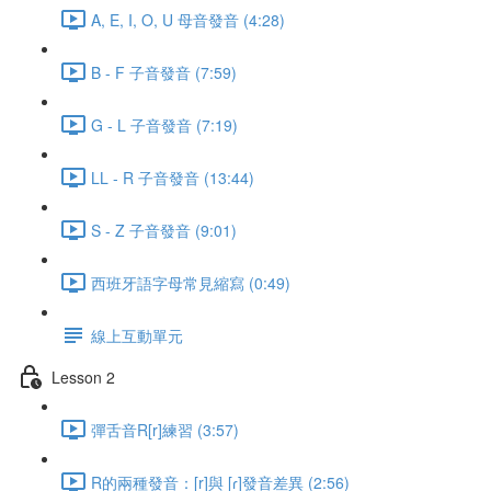
A, E, I, O, U 母音發音 (4:28)
B - F 子音發音 (7:59)
G - L 子音發音 (7:19)
LL - R 子音發音 (13:44)
S - Z 子音發音 (9:01)
西班牙語字母常見縮寫 (0:49)
線上互動單元
Lesson 2
彈舌音R[r]練習 (3:57)
R的兩種發音：[r]與 [ɾ]發音差異 (2:56)