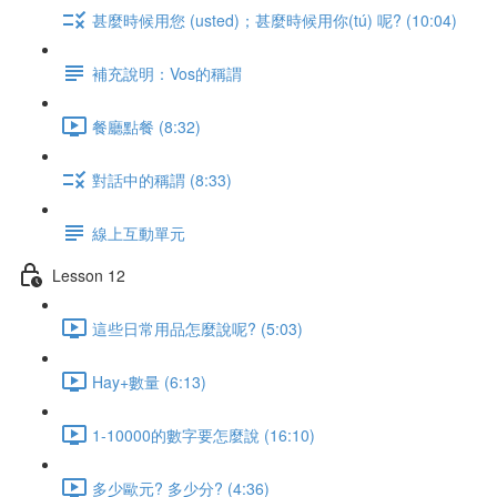
甚麼時候用您 (usted)；甚麼時候用你(tú) 呢? (10:04)
補充說明：Vos的稱謂
餐廳點餐 (8:32)
對話中的稱謂 (8:33)
線上互動單元
Lesson 12
這些日常用品怎麼說呢? (5:03)
Hay+數量 (6:13)
1-10000的數字要怎麼說 (16:10)
多少歐元? 多少分? (4:36)