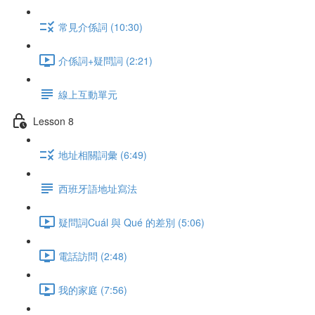
常見介係詞 (10:30)
介係詞+疑問詞 (2:21)
線上互動單元
Lesson 8
地址相關詞彙 (6:49)
西班牙語地址寫法
疑問詞Cuál 與 Qué 的差別 (5:06)
電話訪問 (2:48)
我的家庭 (7:56)