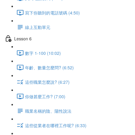
寫下你聽到的電話號碼 (4:50)
線上互動單元
Lesson 6
數字 1-100 (10:02)
年齡、數量怎麼問? (6:52)
這些職業怎麼說? (6:27)
你做甚麼工作? (7:00)
職業名稱的陰、陽性說法
這些從業者在哪裡工作呢? (6:33)