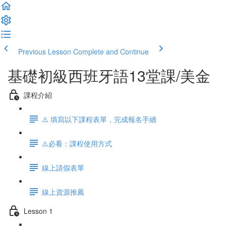
Previous Lesson
Complete and Continue
基礎初級西班牙語13堂課/美金
課程介紹
⚠️ 填寫以下課程表單，完成報名手續
⚠️必看：課程使用方式
線上請假表單
線上資源推薦
Lesson 1