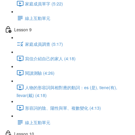
家庭成員單字 (5:22)
線上互動單元
Lesson 9
家庭成員調查 (5:17)
寫信介紹自己的家人 (4:18)
閱讀測驗 (4:26)
人物的形容詞與相對應的動詞：es (是), tiene(有),
llevar(戴) (4:18)
形容詞的陰、陽性與單、複數變化 (4:13)
線上互動單元
Lesson 10