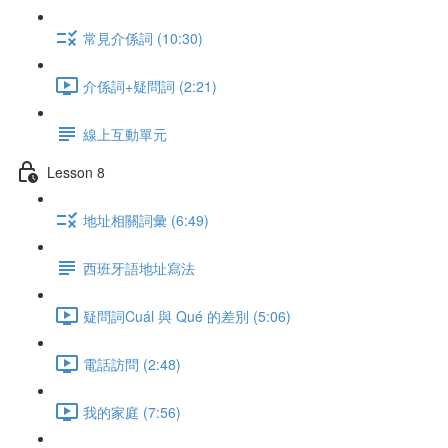
常見介係詞 (10:30)
介係詞+疑問詞 (2:21)
線上互動單元
Lesson 8
地址相關詞彙 (6:49)
西班牙語地址寫法
疑問詞Cuál 與 Qué 的差別 (5:06)
電話訪問 (2:48)
我的家庭 (7:56)