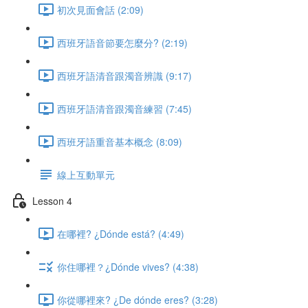
初次見面會話 (2:09)
西班牙語音節要怎麼分? (2:19)
西班牙語清音跟濁音辨識 (9:17)
西班牙語清音跟濁音練習 (7:45)
西班牙語重音基本概念 (8:09)
線上互動單元
Lesson 4
在哪裡? ¿Dónde está? (4:49)
你住哪裡？¿Dónde vives? (4:38)
你從哪裡來? ¿De dónde eres? (3:28)