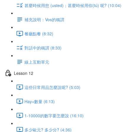
甚麼時候用您 (usted)；甚麼時候用你(tú) 呢? (10:04)
補充說明：Vos的稱謂
餐廳點餐 (8:32)
對話中的稱謂 (8:33)
線上互動單元
Lesson 12
這些日常用品怎麼說呢? (5:03)
Hay+數量 (6:13)
1-10000的數字要怎麼說 (16:10)
多少歐元? 多少分? (4:36)