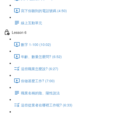
寫下你聽到的電話號碼 (4:50)
線上互動單元
Lesson 6
數字 1-100 (10:02)
年齡、數量怎麼問? (6:52)
這些職業怎麼說? (6:27)
你做甚麼工作? (7:00)
職業名稱的陰、陽性說法
這些從業者在哪裡工作呢? (6:33)