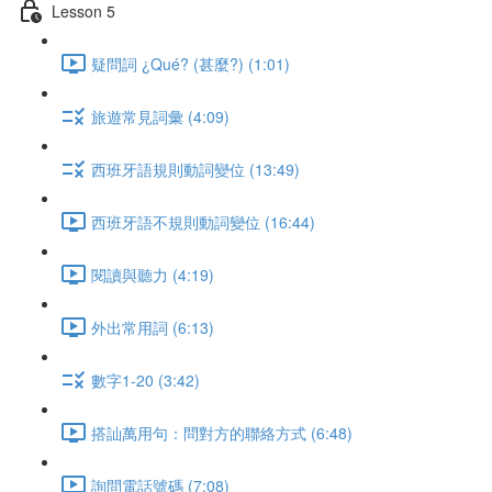
Lesson 5
疑問詞 ¿Qué? (甚麼?) (1:01)
旅遊常見詞彙 (4:09)
西班牙語規則動詞變位 (13:49)
西班牙語不規則動詞變位 (16:44)
閱讀與聽力 (4:19)
外出常用詞 (6:13)
數字1-20 (3:42)
搭訕萬用句：問對方的聯絡方式 (6:48)
詢問電話號碼 (7:08)