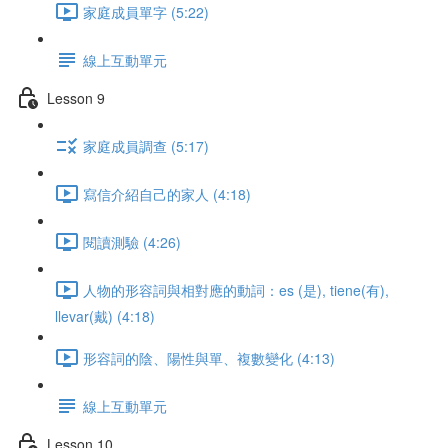
家庭成員單字 (5:22)
線上互動單元
Lesson 9
家庭成員調查 (5:17)
寫信介紹自己的家人 (4:18)
閱讀測驗 (4:26)
人物的形容詞與相對應的動詞：es (是), tiene(有),
llevar(戴) (4:18)
形容詞的陰、陽性與單、複數變化 (4:13)
線上互動單元
Lesson 10