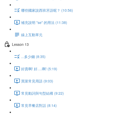
哪些國家說西班牙語呢？ (10:56)
補充說明 "se" 的用法 (11:38)
線上互動單元
Lesson 13
...多少錢 (8:35)
好貴啊! 好….啊! (5:19)
買菜常見用語 (9:03)
常見動詞與句型結構 (9:22)
常見早餐店對話 (8:14)