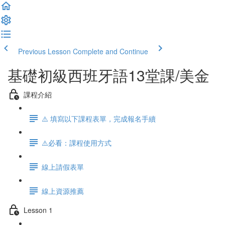
Previous Lesson
Complete and Continue
基礎初級西班牙語13堂課/美金
課程介紹
⚠️ 填寫以下課程表單，完成報名手續
⚠️必看：課程使用方式
線上請假表單
線上資源推薦
Lesson 1