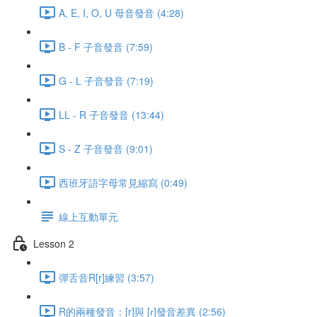
A, E, I, O, U 母音發音 (4:28)
B - F 子音發音 (7:59)
G - L 子音發音 (7:19)
LL - R 子音發音 (13:44)
S - Z 子音發音 (9:01)
西班牙語字母常見縮寫 (0:49)
線上互動單元
Lesson 2
彈舌音R[r]練習 (3:57)
R的兩種發音：[r]與 [ɾ]發音差異 (2:56)