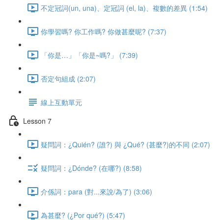
不定冠詞(un, una)、定冠詞 (el, la)、複數的差異 (1:54)
你學習嗎? 你工作嗎? 你做甚麼呢? (7:37)
「你是…」「你是~嗎?」 (7:39)
否定句組成 (2:07)
線上互動單元
Lesson 7
疑問詞：¿Quién? (誰?) 與 ¿Qué? (甚麼?)的不同 (2:07)
疑問詞：¿Dónde? (在哪?) (8:58)
介係詞：para (對...來說/為了) (3:06)
為甚麼? (¿Por qué?) (5:47)