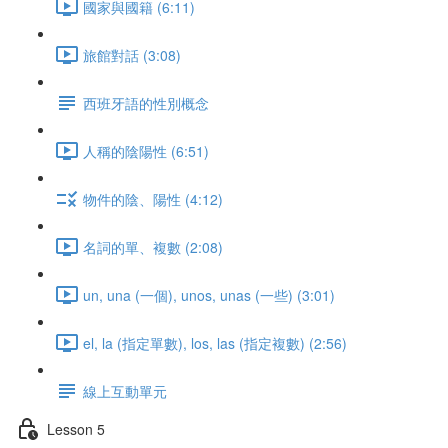
國家與國籍 (6:11)
旅館對話 (3:08)
西班牙語的性別概念
人稱的陰陽性 (6:51)
物件的陰、陽性 (4:12)
名詞的單、複數 (2:08)
un, una (一個), unos, unas (一些) (3:01)
el, la (指定單數), los, las (指定複數) (2:56)
線上互動單元
Lesson 5