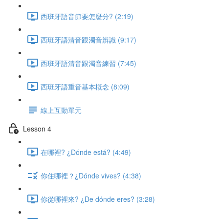
西班牙語音節要怎麼分? (2:19)
西班牙語清音跟濁音辨識 (9:17)
西班牙語清音跟濁音練習 (7:45)
西班牙語重音基本概念 (8:09)
線上互動單元
Lesson 4
在哪裡? ¿Dónde está? (4:49)
你住哪裡？¿Dónde vives? (4:38)
你從哪裡來? ¿De dónde eres? (3:28)