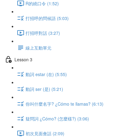
R的繞口令 (1:52)
打招呼的問候語 (5:03)
打招呼對話 (3:27)
線上互動單元
Lesson 3
動詞 estar (在) (5:55)
動詞 ser (是) (5:21)
你叫什麼名字? ¿Cómo te llamas? (6:13)
疑問詞 ¿Cómo? (怎麼樣?) (3:06)
初次見面會話 (2:09)