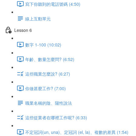
寫下你聽到的電話號碼 (4:50)
線上互動單元
Lesson 6
數字 1-100 (10:02)
年齡、數量怎麼問? (6:52)
這些職業怎麼說? (6:27)
你做甚麼工作? (7:00)
職業名稱的陰、陽性說法
這些從業者在哪裡工作呢? (6:33)
不定冠詞(un, una)、定冠詞 (el, la)、複數的差異 (1:54)