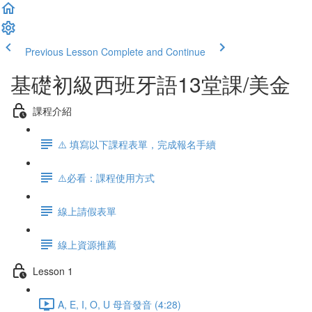
Previous Lesson
Complete and Continue
基礎初級西班牙語13堂課/美金
課程介紹
⚠️ 填寫以下課程表單，完成報名手續
⚠️必看：課程使用方式
線上請假表單
線上資源推薦
Lesson 1
A, E, I, O, U 母音發音 (4:28)