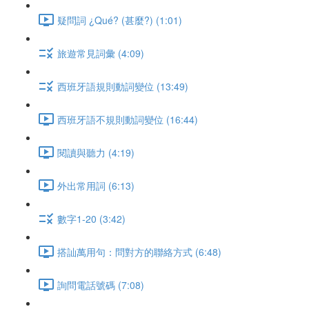
疑問詞 ¿Qué? (甚麼?) (1:01)
旅遊常見詞彙 (4:09)
西班牙語規則動詞變位 (13:49)
西班牙語不規則動詞變位 (16:44)
閱讀與聽力 (4:19)
外出常用詞 (6:13)
數字1-20 (3:42)
搭訕萬用句：問對方的聯絡方式 (6:48)
詢問電話號碼 (7:08)