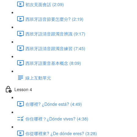
初次見面會話 (2:09)
西班牙語音節要怎麼分? (2:19)
西班牙語清音跟濁音辨識 (9:17)
西班牙語清音跟濁音練習 (7:45)
西班牙語重音基本概念 (8:09)
線上互動單元
Lesson 4
在哪裡? ¿Dónde está? (4:49)
你住哪裡？¿Dónde vives? (4:38)
你從哪裡來? ¿De dónde eres? (3:28)