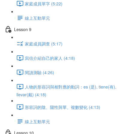
家庭成員單字 (5:22)
線上互動單元
Lesson 9
家庭成員調查 (5:17)
寫信介紹自己的家人 (4:18)
閱讀測驗 (4:26)
人物的形容詞與相對應的動詞：es (是), tiene(有),
llevar(戴) (4:18)
形容詞的陰、陽性與單、複數變化 (4:13)
線上互動單元
Lesson 10