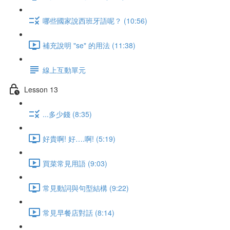
哪些國家說西班牙語呢？ (10:56)
補充說明 "se" 的用法 (11:38)
線上互動單元
Lesson 13
...多少錢 (8:35)
好貴啊! 好….啊! (5:19)
買菜常見用語 (9:03)
常見動詞與句型結構 (9:22)
常見早餐店對話 (8:14)