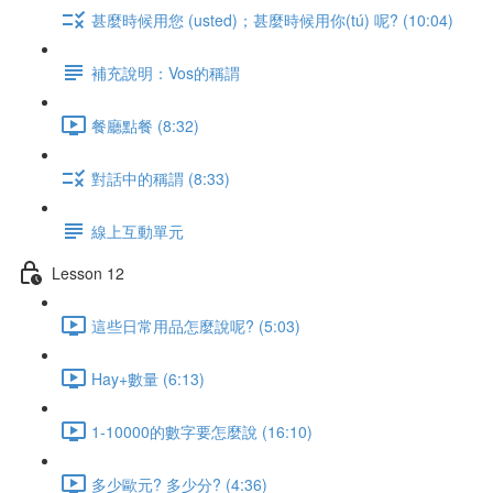
甚麼時候用您 (usted)；甚麼時候用你(tú) 呢? (10:04)
補充說明：Vos的稱謂
餐廳點餐 (8:32)
對話中的稱謂 (8:33)
線上互動單元
Lesson 12
這些日常用品怎麼說呢? (5:03)
Hay+數量 (6:13)
1-10000的數字要怎麼說 (16:10)
多少歐元? 多少分? (4:36)