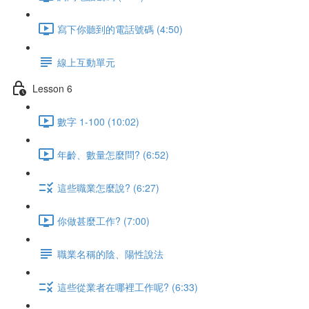
寫下你聽到的電話號碼 (4:50)
線上互動單元
Lesson 6
數字 1-100 (10:02)
年齡、數量怎麼問? (6:52)
這些職業怎麼說? (6:27)
你做甚麼工作? (7:00)
職業名稱的陰、陽性說法
這些從業者在哪裡工作呢? (6:33)