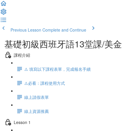
Previous Lesson
Complete and Continue
基礎初級西班牙語13堂課/美金
課程介紹
⚠️ 填寫以下課程表單，完成報名手續
⚠️必看：課程使用方式
線上請假表單
線上資源推薦
Lesson 1