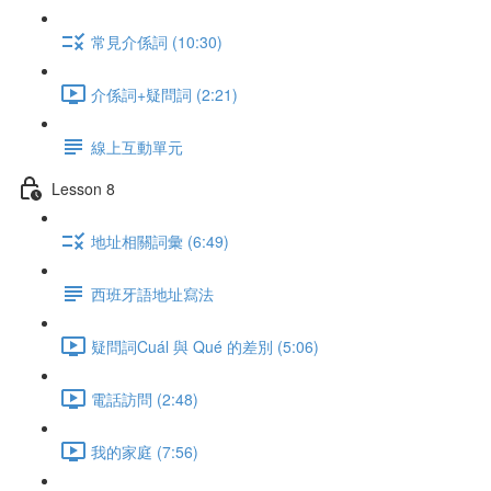
常見介係詞 (10:30)
介係詞+疑問詞 (2:21)
線上互動單元
Lesson 8
地址相關詞彙 (6:49)
西班牙語地址寫法
疑問詞Cuál 與 Qué 的差別 (5:06)
電話訪問 (2:48)
我的家庭 (7:56)