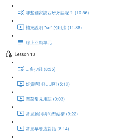
哪些國家說西班牙語呢？ (10:56)
補充說明 "se" 的用法 (11:38)
線上互動單元
Lesson 13
...多少錢 (8:35)
好貴啊! 好….啊! (5:19)
買菜常見用語 (9:03)
常見動詞與句型結構 (9:22)
常見早餐店對話 (8:14)