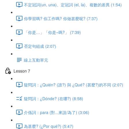
不定冠詞(un, una)、定冠詞 (el, la)、複數的差異 (1:54)
你學習嗎? 你工作嗎? 你做甚麼呢? (7:37)
「你是…」「你是~嗎?」 (7:39)
否定句組成 (2:07)
線上互動單元
Lesson 7
疑問詞：¿Quién? (誰?) 與 ¿Qué? (甚麼?)的不同 (2:07)
疑問詞：¿Dónde? (在哪?) (8:58)
介係詞：para (對...來說/為了) (3:06)
為甚麼? (¿Por qué?) (5:47)