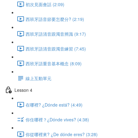
初次見面會話 (2:09)
西班牙語音節要怎麼分? (2:19)
西班牙語清音跟濁音辨識 (9:17)
西班牙語清音跟濁音練習 (7:45)
西班牙語重音基本概念 (8:09)
線上互動單元
Lesson 4
在哪裡? ¿Dónde está? (4:49)
你住哪裡？¿Dónde vives? (4:38)
你從哪裡來? ¿De dónde eres? (3:28)