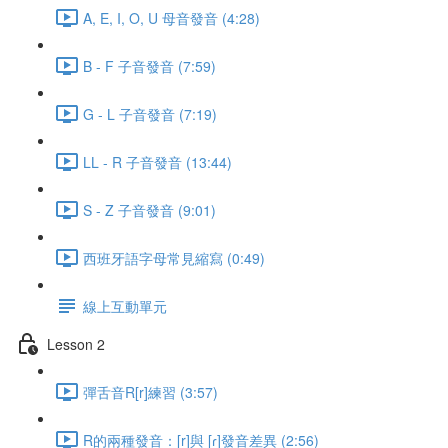
A, E, I, O, U 母音發音 (4:28)
B - F 子音發音 (7:59)
G - L 子音發音 (7:19)
LL - R 子音發音 (13:44)
S - Z 子音發音 (9:01)
西班牙語字母常見縮寫 (0:49)
線上互動單元
Lesson 2
彈舌音R[r]練習 (3:57)
R的兩種發音：[r]與 [ɾ]發音差異 (2:56)