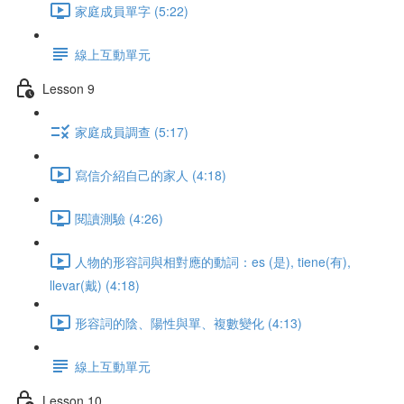
家庭成員單字 (5:22)
線上互動單元
Lesson 9
家庭成員調查 (5:17)
寫信介紹自己的家人 (4:18)
閱讀測驗 (4:26)
人物的形容詞與相對應的動詞：es (是), tiene(有),
llevar(戴) (4:18)
形容詞的陰、陽性與單、複數變化 (4:13)
線上互動單元
Lesson 10