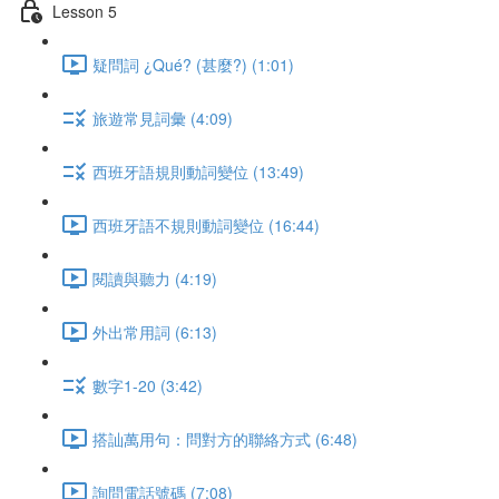
Lesson 5
疑問詞 ¿Qué? (甚麼?) (1:01)
旅遊常見詞彙 (4:09)
西班牙語規則動詞變位 (13:49)
西班牙語不規則動詞變位 (16:44)
閱讀與聽力 (4:19)
外出常用詞 (6:13)
數字1-20 (3:42)
搭訕萬用句：問對方的聯絡方式 (6:48)
詢問電話號碼 (7:08)