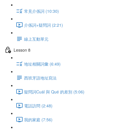
常見介係詞 (10:30)
介係詞+疑問詞 (2:21)
線上互動單元
Lesson 8
地址相關詞彙 (6:49)
西班牙語地址寫法
疑問詞Cuál 與 Qué 的差別 (5:06)
電話訪問 (2:48)
我的家庭 (7:56)