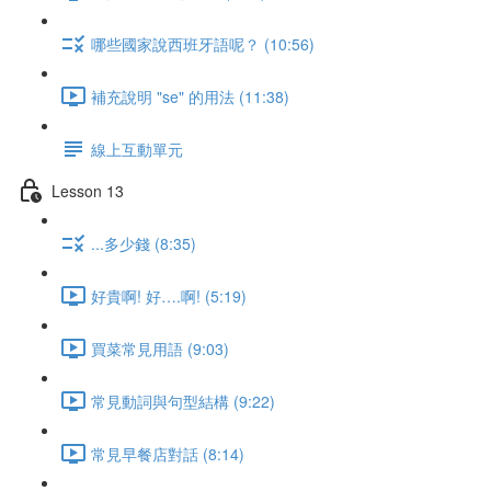
哪些國家說西班牙語呢？ (10:56)
補充說明 "se" 的用法 (11:38)
線上互動單元
Lesson 13
...多少錢 (8:35)
好貴啊! 好….啊! (5:19)
買菜常見用語 (9:03)
常見動詞與句型結構 (9:22)
常見早餐店對話 (8:14)