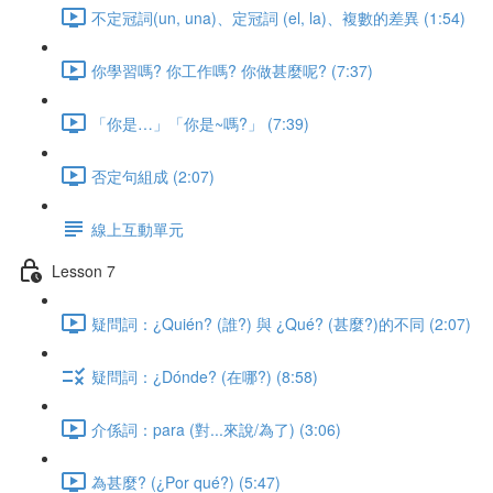
不定冠詞(un, una)、定冠詞 (el, la)、複數的差異 (1:54)
你學習嗎? 你工作嗎? 你做甚麼呢? (7:37)
「你是…」「你是~嗎?」 (7:39)
否定句組成 (2:07)
線上互動單元
Lesson 7
疑問詞：¿Quién? (誰?) 與 ¿Qué? (甚麼?)的不同 (2:07)
疑問詞：¿Dónde? (在哪?) (8:58)
介係詞：para (對...來說/為了) (3:06)
為甚麼? (¿Por qué?) (5:47)