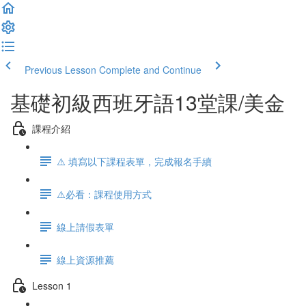
Previous Lesson
Complete and Continue
基礎初級西班牙語13堂課/美金
課程介紹
⚠️ 填寫以下課程表單，完成報名手續
⚠️必看：課程使用方式
線上請假表單
線上資源推薦
Lesson 1