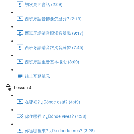
初次見面會話 (2:09)
西班牙語音節要怎麼分? (2:19)
西班牙語清音跟濁音辨識 (9:17)
西班牙語清音跟濁音練習 (7:45)
西班牙語重音基本概念 (8:09)
線上互動單元
Lesson 4
在哪裡? ¿Dónde está? (4:49)
你住哪裡？¿Dónde vives? (4:38)
你從哪裡來? ¿De dónde eres? (3:28)