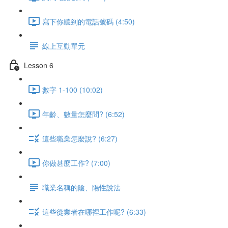
寫下你聽到的電話號碼 (4:50)
線上互動單元
Lesson 6
數字 1-100 (10:02)
年齡、數量怎麼問? (6:52)
這些職業怎麼說? (6:27)
你做甚麼工作? (7:00)
職業名稱的陰、陽性說法
這些從業者在哪裡工作呢? (6:33)