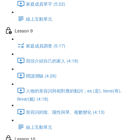
家庭成員單字 (5:22)
線上互動單元
Lesson 9
家庭成員調查 (5:17)
寫信介紹自己的家人 (4:18)
閱讀測驗 (4:26)
人物的形容詞與相對應的動詞：es (是), tiene(有),
llevar(戴) (4:18)
形容詞的陰、陽性與單、複數變化 (4:13)
線上互動單元
Lesson 10