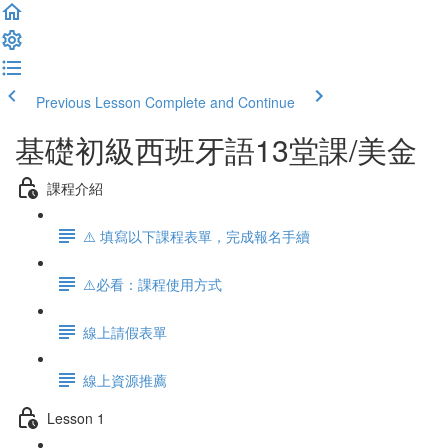
Previous Lesson
Complete and Continue
基礎初級西班牙語13堂課/美金
課程介紹
⚠️ 填寫以下課程表單，完成報名手續
⚠️必看：課程使用方式
線上請假表單
線上資源推薦
Lesson 1