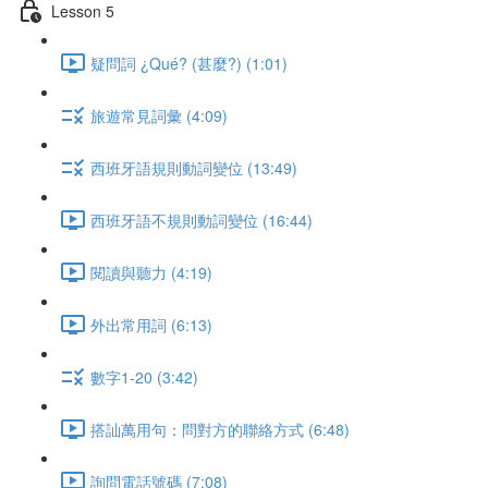
Lesson 5
疑問詞 ¿Qué? (甚麼?) (1:01)
旅遊常見詞彙 (4:09)
西班牙語規則動詞變位 (13:49)
西班牙語不規則動詞變位 (16:44)
閱讀與聽力 (4:19)
外出常用詞 (6:13)
數字1-20 (3:42)
搭訕萬用句：問對方的聯絡方式 (6:48)
詢問電話號碼 (7:08)