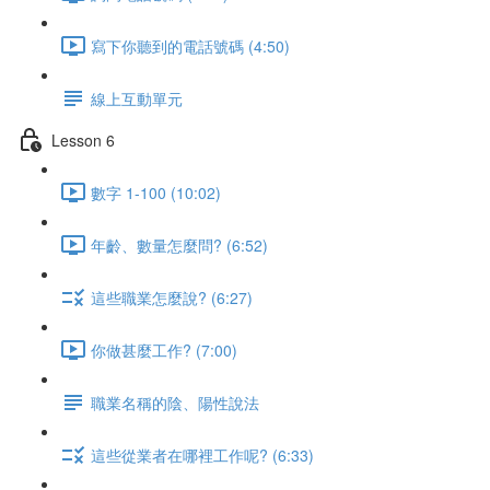
寫下你聽到的電話號碼 (4:50)
線上互動單元
Lesson 6
數字 1-100 (10:02)
年齡、數量怎麼問? (6:52)
這些職業怎麼說? (6:27)
你做甚麼工作? (7:00)
職業名稱的陰、陽性說法
這些從業者在哪裡工作呢? (6:33)