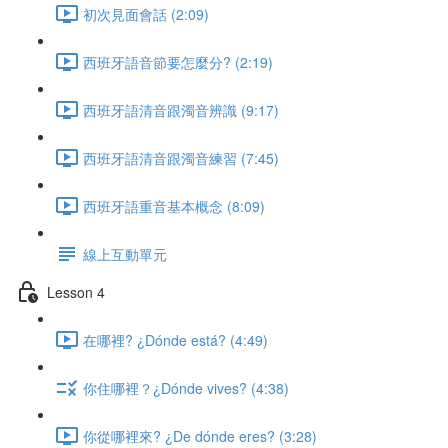
初次見面會話 (2:09)
西班牙語音節要怎麼分? (2:19)
西班牙語清音跟濁音辨識 (9:17)
西班牙語清音跟濁音練習 (7:45)
西班牙語重音基本概念 (8:09)
線上互動單元
Lesson 4
在哪裡? ¿Dónde está? (4:49)
你住哪裡？¿Dónde vives? (4:38)
你從哪裡來? ¿De dónde eres? (3:28)