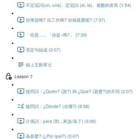
不定冠詞(un, una)、定冠詞 (el, la)、複數的差異 (1:54)
你學習嗎? 你工作嗎? 你做甚麼呢? (7:37)
「你是…」「你是~嗎?」 (7:39)
否定句組成 (2:07)
線上互動單元
Lesson 7
疑問詞：¿Quién? (誰?) 與 ¿Qué? (甚麼?)的不同 (2:07)
疑問詞：¿Dónde? (在哪?) (8:58)
介係詞：para (對...來說/為了) (3:06)
為甚麼? (¿Por qué?) (5:47)