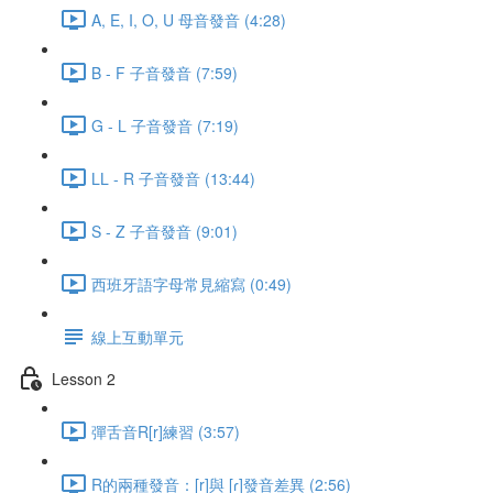
A, E, I, O, U 母音發音 (4:28)
B - F 子音發音 (7:59)
G - L 子音發音 (7:19)
LL - R 子音發音 (13:44)
S - Z 子音發音 (9:01)
西班牙語字母常見縮寫 (0:49)
線上互動單元
Lesson 2
彈舌音R[r]練習 (3:57)
R的兩種發音：[r]與 [ɾ]發音差異 (2:56)