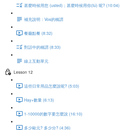
甚麼時候用您 (usted)；甚麼時候用你(tú) 呢? (10:04)
補充說明：Vos的稱謂
餐廳點餐 (8:32)
對話中的稱謂 (8:33)
線上互動單元
Lesson 12
這些日常用品怎麼說呢? (5:03)
Hay+數量 (6:13)
1-10000的數字要怎麼說 (16:10)
多少歐元? 多少分? (4:36)