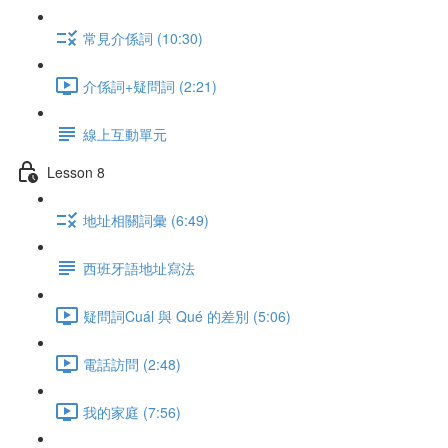
常見介係詞 (10:30)
介係詞+疑問詞 (2:21)
線上互動單元
Lesson 8
地址相關詞彙 (6:49)
西班牙語地址寫法
疑問詞Cuál 與 Qué 的差別 (5:06)
電話訪問 (2:48)
我的家庭 (7:56)