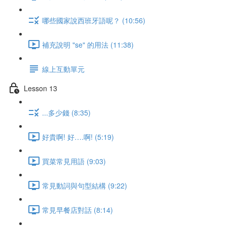
哪些國家說西班牙語呢？ (10:56)
補充說明 "se" 的用法 (11:38)
線上互動單元
Lesson 13
...多少錢 (8:35)
好貴啊! 好….啊! (5:19)
買菜常見用語 (9:03)
常見動詞與句型結構 (9:22)
常見早餐店對話 (8:14)