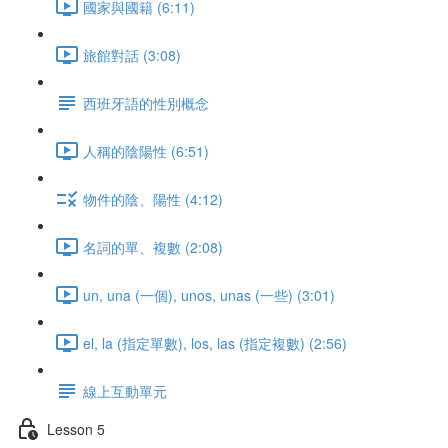
國家與國籍 (6:11)
旅館對話 (3:08)
西班牙語的性別概念
人稱的陰陽性 (6:51)
物件的陰、陽性 (4:12)
名詞的單、複數 (2:08)
un, una (一個), unos, unas (一些) (3:01)
el, la (指定單數), los, las (指定複數) (2:56)
線上互動單元
Lesson 5