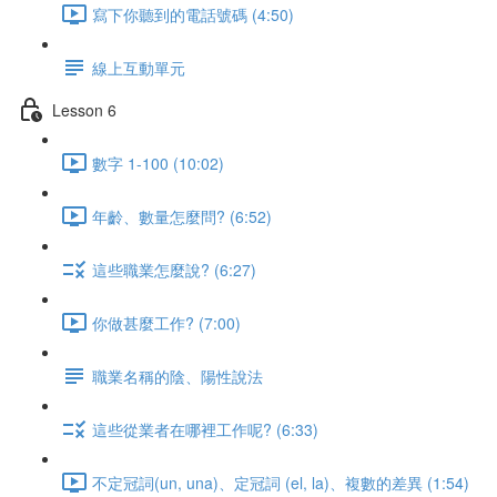
寫下你聽到的電話號碼 (4:50)
線上互動單元
Lesson 6
數字 1-100 (10:02)
年齡、數量怎麼問? (6:52)
這些職業怎麼說? (6:27)
你做甚麼工作? (7:00)
職業名稱的陰、陽性說法
這些從業者在哪裡工作呢? (6:33)
不定冠詞(un, una)、定冠詞 (el, la)、複數的差異 (1:54)