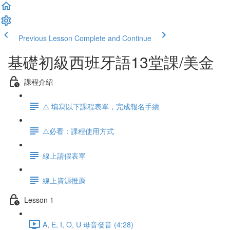
Previous Lesson
Complete and Continue
基礎初級西班牙語13堂課/美金
課程介紹
⚠️ 填寫以下課程表單，完成報名手續
⚠️必看：課程使用方式
線上請假表單
線上資源推薦
Lesson 1
A, E, I, O, U 母音發音 (4:28)