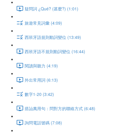
疑問詞 ¿Qué? (甚麼?) (1:01)
旅遊常見詞彙 (4:09)
西班牙語規則動詞變位 (13:49)
西班牙語不規則動詞變位 (16:44)
閱讀與聽力 (4:19)
外出常用詞 (6:13)
數字1-20 (3:42)
搭訕萬用句：問對方的聯絡方式 (6:48)
詢問電話號碼 (7:08)