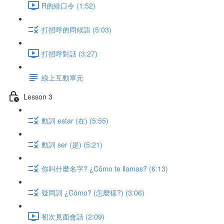
R的繞口令 (1:52)
打招呼的問候語 (5:03)
打招呼對話 (3:27)
線上互動單元
Lesson 3
動詞 estar (在) (5:55)
動詞 ser (是) (5:21)
你叫什麼名字? ¿Cómo te llamas? (6:13)
疑問詞 ¿Cómo? (怎麼樣?) (3:06)
初次見面會話 (2:09)