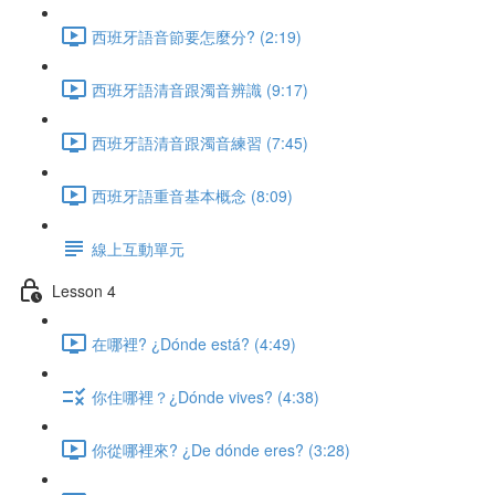
西班牙語音節要怎麼分? (2:19)
西班牙語清音跟濁音辨識 (9:17)
西班牙語清音跟濁音練習 (7:45)
西班牙語重音基本概念 (8:09)
線上互動單元
Lesson 4
在哪裡? ¿Dónde está? (4:49)
你住哪裡？¿Dónde vives? (4:38)
你從哪裡來? ¿De dónde eres? (3:28)