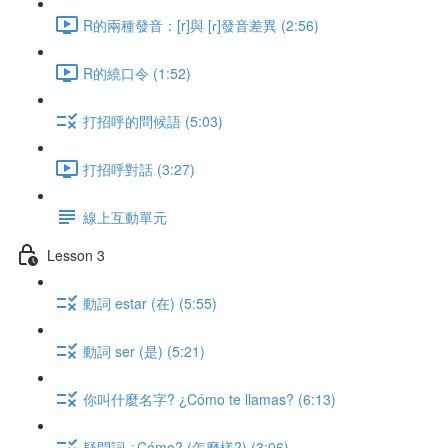
R的兩種發音：[r]與 [ɾ]發音差異 (2:56)
R的繞口令 (1:52)
打招呼的問候語 (5:03)
打招呼對話 (3:27)
線上互動單元
Lesson 3
動詞 estar (在) (5:55)
動詞 ser (是) (5:21)
你叫什麼名字? ¿Cómo te llamas? (6:13)
疑問詞 ¿Cómo? (怎麼樣?) (3:06)