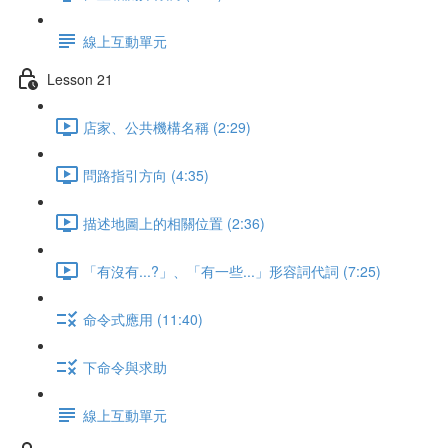
線上互動單元
Lesson 21
店家、公共機構名稱 (2:29)
問路指引方向 (4:35)
描述地圖上的相關位置 (2:36)
「有沒有...?」、「有一些...」形容詞代詞 (7:25)
命令式應用 (11:40)
下命令與求助
線上互動單元