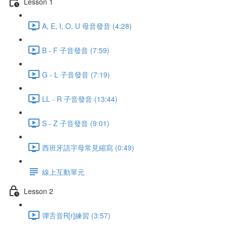
Lesson 1
A, E, I, O, U 母音發音 (4:28)
B - F 子音發音 (7:59)
G - L 子音發音 (7:19)
LL - R 子音發音 (13:44)
S - Z 子音發音 (9:01)
西班牙語字母常見縮寫 (0:49)
線上互動單元
Lesson 2
彈舌音R[r]練習 (3:57)