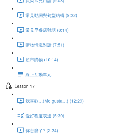
買菜常見用語 (9:03)
常見動詞與句型結構 (9:22)
常見早餐店對話 (8:14)
購物情境對話 (7:51)
超市購物 (10:14)
線上互動單元
Lesson 17
我喜歡…(Me gusta…) (12:29)
愛好程度表達 (5:30)
你怎麼了? (2:24)