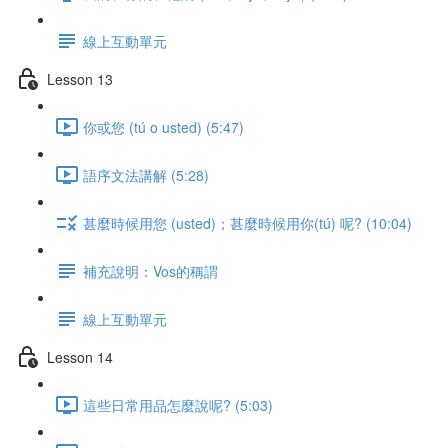
線上互動單元
Lesson 13
你或您 (tú o usted) (5:47)
語序文法講解 (5:28)
甚麼時候用您 (usted)；甚麼時候用你(tú) 呢? (10:04)
補充說明：Vos的稱謂
線上互動單元
Lesson 14
這些日常用品怎麼說呢? (5:03)