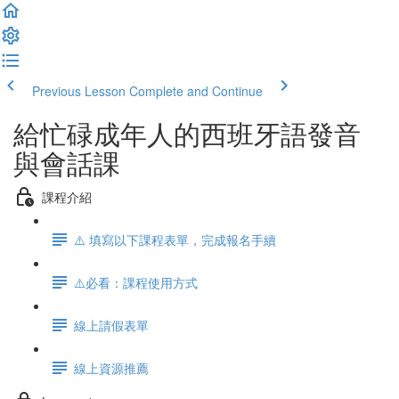
Previous Lesson
Complete and Continue
給忙碌成年人的西班牙語發音
與會話課
課程介紹
⚠️ 填寫以下課程表單，完成報名手續
⚠️必看：課程使用方式
線上請假表單
線上資源推薦