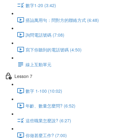
數字1-20 (3:42)
搭訕萬用句：問對方的聯絡方式 (6:48)
詢問電話號碼 (7:08)
寫下你聽到的電話號碼 (4:50)
線上互動單元
Lesson 7
數字 1-100 (10:02)
年齡、數量怎麼問? (6:52)
這些職業怎麼說? (6:27)
你做甚麼工作? (7:00)