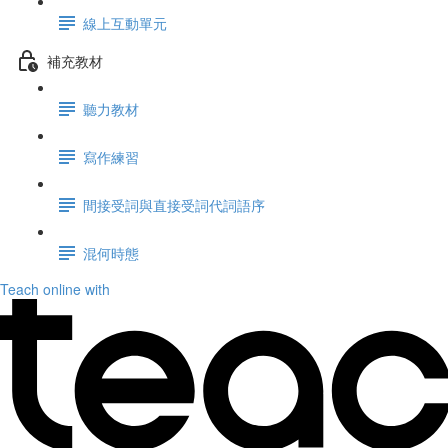
線上互動單元
補充教材
聽力教材
寫作練習
間接受詞與直接受詞代詞語序
混何時態
Teach online with