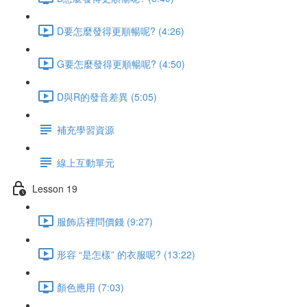
D要怎麼發得更順暢呢? (4:26)
G要怎麼發得更順暢呢? (4:50)
D與R的發音差異 (5:05)
補充學習資源
線上互動單元
Lesson 19
服飾店裡問價錢 (9:27)
形容 “是怎樣” 的衣服呢? (13:22)
顏色應用 (7:03)