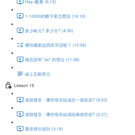
Hay+數量 (6:13)
1-10000的數字要怎麼說 (16:10)
多少歐元? 多少分? (4:36)
哪些國家說西班牙語呢？ (10:56)
補充說明 "se" 的用法 (11:38)
線上互動單元
Lesson 15
進階發音：哪些母音組成念一個音節? (9:53)
進階發音：哪些母音組成唸兩個音節? (2:27)
重音標示規則 (3:19)