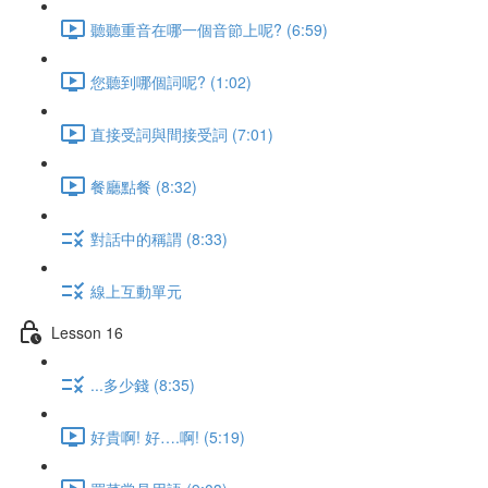
聽聽重音在哪一個音節上呢? (6:59)
您聽到哪個詞呢? (1:02)
直接受詞與間接受詞 (7:01)
餐廳點餐 (8:32)
對話中的稱謂 (8:33)
線上互動單元
Lesson 16
...多少錢 (8:35)
好貴啊! 好….啊! (5:19)