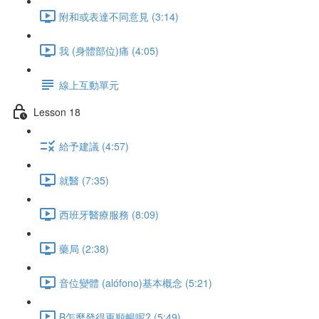
附和或表達不同意見 (3:14)
我 (身體部位)痛 (4:05)
線上互動單元
Lesson 18
給予建議 (4:57)
就醫 (7:35)
西班牙醫療服務 (8:09)
藥局 (2:38)
音位變體 (alófono)基本概念 (5:21)
B怎麼發得更順暢呢? (5:49)