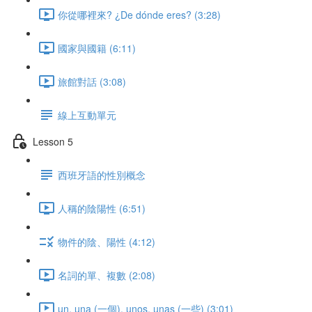
你從哪裡來? ¿De dónde eres? (3:28)
國家與國籍 (6:11)
旅館對話 (3:08)
線上互動單元
Lesson 5
西班牙語的性別概念
人稱的陰陽性 (6:51)
物件的陰、陽性 (4:12)
名詞的單、複數 (2:08)
un, una (一個), unos, unas (一些) (3:01)