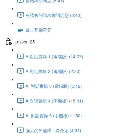
搭機萬用句型 (6:43)
有禮貌的請求動詞詞態 (3:40)
線上互動單元
Lesson 25
AI對話實操 1 (電腦版) (14:37)
AI對話實操 2 (電腦版) (2:23)
AI 對話實操 3 (電腦版) (5:12)
AI對話實操 4 (手機板) (15:41)
AI 對話實操 5 (手機板) (1:50)
強大的AI翻譯工具介紹 (4:31)