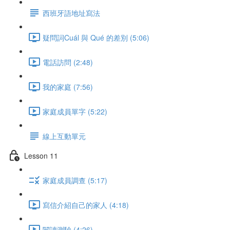
西班牙語地址寫法
疑問詞Cuál 與 Qué 的差別 (5:06)
電話訪問 (2:48)
我的家庭 (7:56)
家庭成員單字 (5:22)
線上互動單元
Lesson 11
家庭成員調查 (5:17)
寫信介紹自己的家人 (4:18)
閱讀測驗 (4:26)