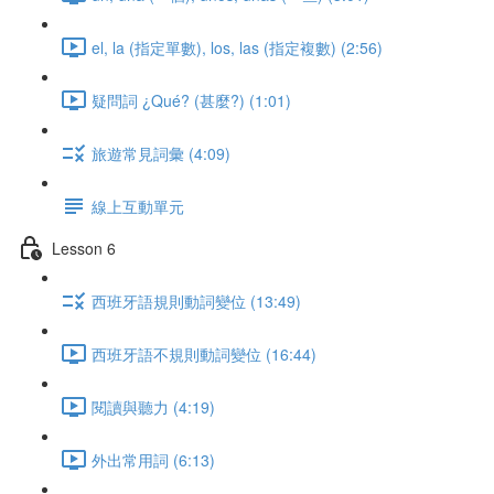
el, la (指定單數), los, las (指定複數) (2:56)
疑問詞 ¿Qué? (甚麼?) (1:01)
旅遊常見詞彙 (4:09)
線上互動單元
Lesson 6
西班牙語規則動詞變位 (13:49)
西班牙語不規則動詞變位 (16:44)
閱讀與聽力 (4:19)
外出常用詞 (6:13)