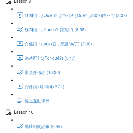
Lesson 9
疑問詞：¿Quién? (誰?) 與 ¿Qué? (甚麼?)的不同 (2:07)
疑問詞：¿Dónde? (在哪?) (8:58)
介係詞：para (對...來說/為了) (3:06)
為甚麼? (¿Por qué?) (5:47)
常見介係詞 (10:30)
介係詞+疑問詞 (2:21)
線上互動單元
Lesson 10
地址相關詞彙 (6:49)