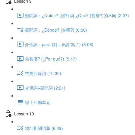
Lesson 9
疑問詞：¿Quién? (誰?) 與 ¿Qué? (甚麼?)的不同 (2:07)
疑問詞：¿Dónde? (在哪?) (8:58)
介係詞：para (對...來說/為了) (3:06)
為甚麼? (¿Por qué?) (5:47)
常見介係詞 (10:30)
介係詞+疑問詞 (2:21)
線上互動單元
Lesson 10
地址相關詞彙 (6:49)