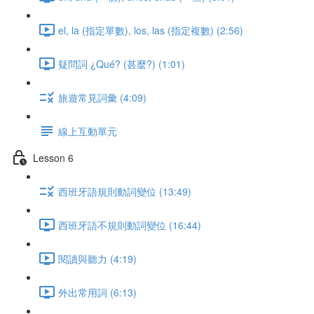
el, la (指定單數), los, las (指定複數) (2:56)
疑問詞 ¿Qué? (甚麼?) (1:01)
旅遊常見詞彙 (4:09)
線上互動單元
Lesson 6
西班牙語規則動詞變位 (13:49)
西班牙語不規則動詞變位 (16:44)
閱讀與聽力 (4:19)
外出常用詞 (6:13)