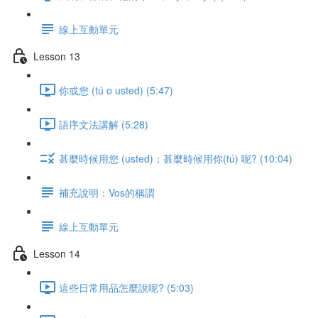
線上互動單元
Lesson 13
你或您 (tú o usted) (5:47)
語序文法講解 (5:28)
甚麼時候用您 (usted)；甚麼時候用你(tú) 呢? (10:04)
補充說明：Vos的稱謂
線上互動單元
Lesson 14
這些日常用品怎麼說呢? (5:03)