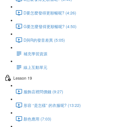
D要怎麼發得更順暢呢? (4:26)
G要怎麼發得更順暢呢? (4:50)
D與R的發音差異 (5:05)
補充學習資源
線上互動單元
Lesson 19
服飾店裡問價錢 (9:27)
形容 “是怎樣” 的衣服呢? (13:22)
顏色應用 (7:03)