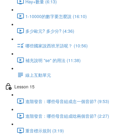
Hay+數量 (6:13)
1-10000的數字要怎麼說 (16:10)
多少歐元? 多少分? (4:36)
哪些國家說西班牙語呢？ (10:56)
補充說明 "se" 的用法 (11:38)
線上互動單元
Lesson 15
進階發音：哪些母音組成念一個音節? (9:53)
進階發音：哪些母音組成唸兩個音節? (2:27)
重音標示規則 (3:19)