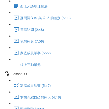
西班牙語地址寫法
疑問詞Cuál 與 Qué 的差別 (5:06)
電話訪問 (2:48)
我的家庭 (7:56)
家庭成員單字 (5:22)
線上互動單元
Lesson 11
家庭成員調查 (5:17)
寫信介紹自己的家人 (4:18)
閱讀測驗 (4:26)