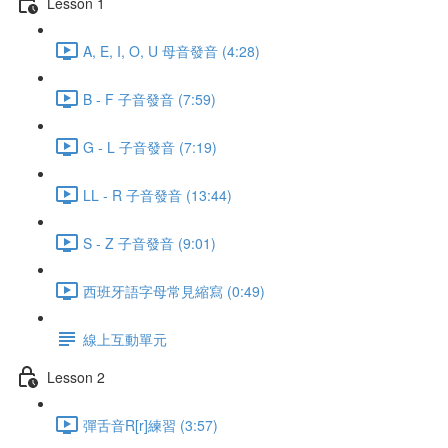
Lesson 1
A, E, I, O, U 母音發音 (4:28)
B - F 子音發音 (7:59)
G - L 子音發音 (7:19)
LL - R 子音發音 (13:44)
S - Z 子音發音 (9:01)
西班牙語字母常見縮寫 (0:49)
線上互動單元
Lesson 2
彈舌音R[r]練習 (3:57)