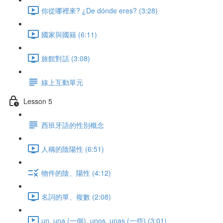
你從哪裡來? ¿De dónde eres? (3:28)
國家與國籍 (6:11)
旅館對話 (3:08)
線上互動單元
Lesson 5
西班牙語的性別概念
人稱的陰陽性 (6:51)
物件的陰、陽性 (4:12)
名詞的單、複數 (2:08)
un, una (一個), unos, unas (一些) (3:01)