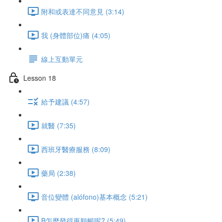
附和或表達不同意見 (3:14)
我 (身體部位)痛 (4:05)
線上互動單元
Lesson 18
給予建議 (4:57)
就醫 (7:35)
西班牙醫療服務 (8:09)
藥局 (2:38)
音位變體 (alófono)基本概念 (5:21)
B怎麼發得更順暢呢? (5:49)