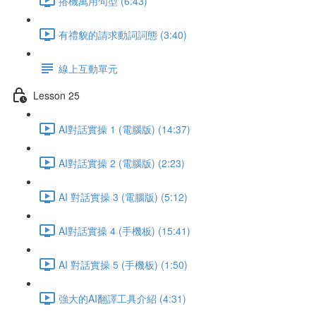
搭機萬用句型 (6:43)
有禮貌的請求動詞詞態 (3:40)
線上互動單元
Lesson 25
AI對話實操 1 (電腦版) (14:37)
AI對話實操 2 (電腦版) (2:23)
AI 對話實操 3 (電腦版) (5:12)
AI對話實操 4 (手機板) (15:41)
AI 對話實操 5 (手機板) (1:50)
強大的AI翻譯工具介紹 (4:31)