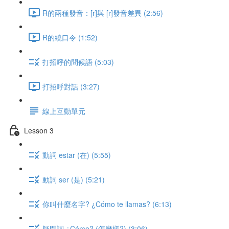
R的兩種發音：[r]與 [ɾ]發音差異 (2:56)
R的繞口令 (1:52)
打招呼的問候語 (5:03)
打招呼對話 (3:27)
線上互動單元
Lesson 3
動詞 estar (在) (5:55)
動詞 ser (是) (5:21)
你叫什麼名字? ¿Cómo te llamas? (6:13)
疑問詞 ¿Cómo? (怎麼樣?) (3:06)