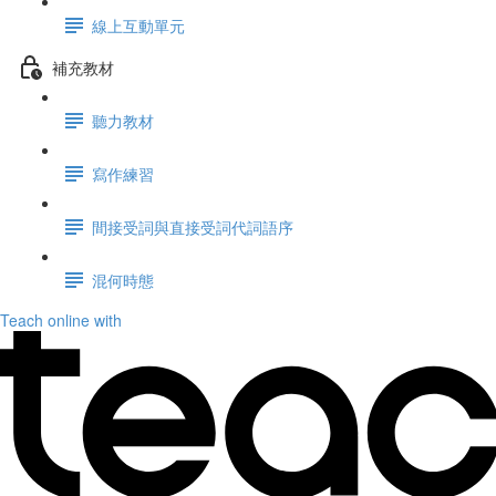
線上互動單元
補充教材
聽力教材
寫作練習
間接受詞與直接受詞代詞語序
混何時態
Teach online with