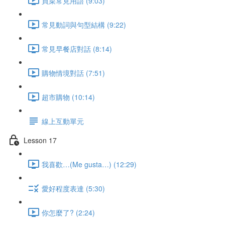
買菜常見用語 (9:03)
常見動詞與句型結構 (9:22)
常見早餐店對話 (8:14)
購物情境對話 (7:51)
超市購物 (10:14)
線上互動單元
Lesson 17
我喜歡…(Me gusta…) (12:29)
愛好程度表達 (5:30)
你怎麼了? (2:24)