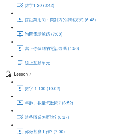
數字1-20 (3:42)
搭訕萬用句：問對方的聯絡方式 (6:48)
詢問電話號碼 (7:08)
寫下你聽到的電話號碼 (4:50)
線上互動單元
Lesson 7
數字 1-100 (10:02)
年齡、數量怎麼問? (6:52)
這些職業怎麼說? (6:27)
你做甚麼工作? (7:00)