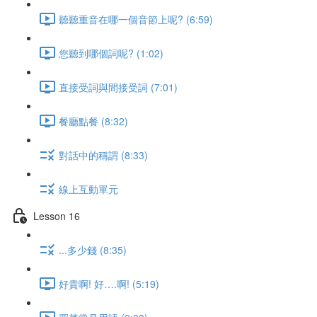
聽聽重音在哪一個音節上呢? (6:59)
您聽到哪個詞呢? (1:02)
直接受詞與間接受詞 (7:01)
餐廳點餐 (8:32)
對話中的稱謂 (8:33)
線上互動單元
Lesson 16
...多少錢 (8:35)
好貴啊! 好….啊! (5:19)