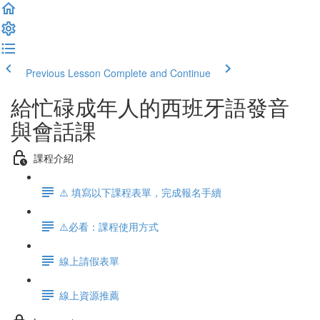
Previous Lesson
Complete and Continue
給忙碌成年人的西班牙語發音
與會話課
課程介紹
⚠️ 填寫以下課程表單，完成報名手續
⚠️必看：課程使用方式
線上請假表單
線上資源推薦