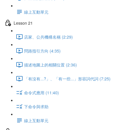
線上互動單元
Lesson 21
店家、公共機構名稱 (2:29)
問路指引方向 (4:35)
描述地圖上的相關位置 (2:36)
「有沒有...?」、「有一些...」形容詞代詞 (7:25)
命令式應用 (11:40)
下命令與求助
線上互動單元