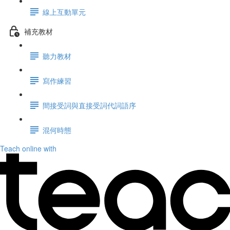
線上互動單元
補充教材
聽力教材
寫作練習
間接受詞與直接受詞代詞語序
混何時態
Teach online with