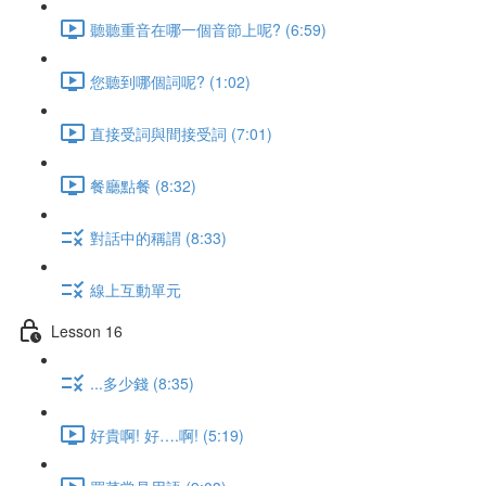
聽聽重音在哪一個音節上呢? (6:59)
您聽到哪個詞呢? (1:02)
直接受詞與間接受詞 (7:01)
餐廳點餐 (8:32)
對話中的稱謂 (8:33)
線上互動單元
Lesson 16
...多少錢 (8:35)
好貴啊! 好….啊! (5:19)