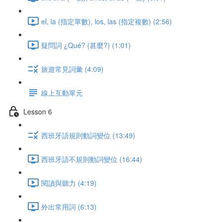
el, la (指定單數), los, las (指定複數) (2:56)
疑問詞 ¿Qué? (甚麼?) (1:01)
旅遊常見詞彙 (4:09)
線上互動單元
Lesson 6
西班牙語規則動詞變位 (13:49)
西班牙語不規則動詞變位 (16:44)
閱讀與聽力 (4:19)
外出常用詞 (6:13)