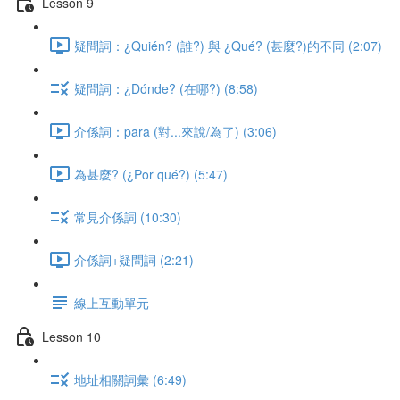
Lesson 9
疑問詞：¿Quién? (誰?) 與 ¿Qué? (甚麼?)的不同 (2:07)
疑問詞：¿Dónde? (在哪?) (8:58)
介係詞：para (對...來說/為了) (3:06)
為甚麼? (¿Por qué?) (5:47)
常見介係詞 (10:30)
介係詞+疑問詞 (2:21)
線上互動單元
Lesson 10
地址相關詞彙 (6:49)