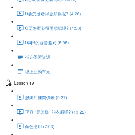
D要怎麼發得更順暢呢? (4:26)
G要怎麼發得更順暢呢? (4:50)
D與R的發音差異 (5:05)
補充學習資源
線上互動單元
Lesson 19
服飾店裡問價錢 (9:27)
形容 “是怎樣” 的衣服呢? (13:22)
顏色應用 (7:03)