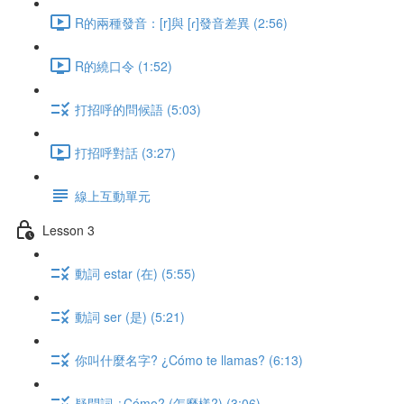
R的兩種發音：[r]與 [ɾ]發音差異 (2:56)
R的繞口令 (1:52)
打招呼的問候語 (5:03)
打招呼對話 (3:27)
線上互動單元
Lesson 3
動詞 estar (在) (5:55)
動詞 ser (是) (5:21)
你叫什麼名字? ¿Cómo te llamas? (6:13)
疑問詞 ¿Cómo? (怎麼樣?) (3:06)