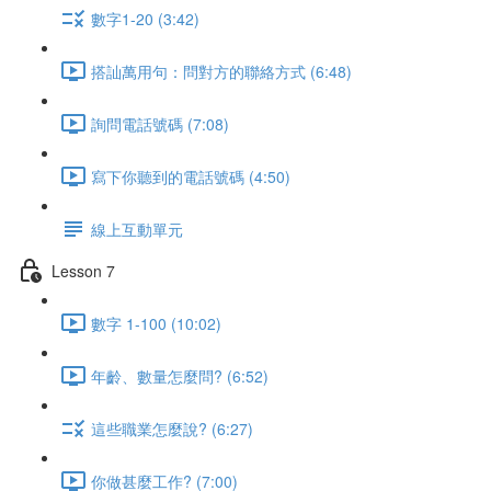
數字1-20 (3:42)
搭訕萬用句：問對方的聯絡方式 (6:48)
詢問電話號碼 (7:08)
寫下你聽到的電話號碼 (4:50)
線上互動單元
Lesson 7
數字 1-100 (10:02)
年齡、數量怎麼問? (6:52)
這些職業怎麼說? (6:27)
你做甚麼工作? (7:00)