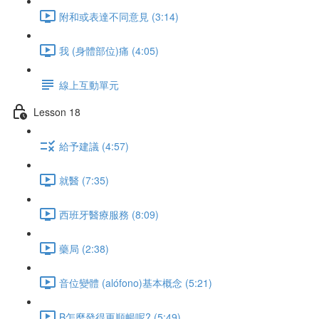
附和或表達不同意見 (3:14)
我 (身體部位)痛 (4:05)
線上互動單元
Lesson 18
給予建議 (4:57)
就醫 (7:35)
西班牙醫療服務 (8:09)
藥局 (2:38)
音位變體 (alófono)基本概念 (5:21)
B怎麼發得更順暢呢? (5:49)