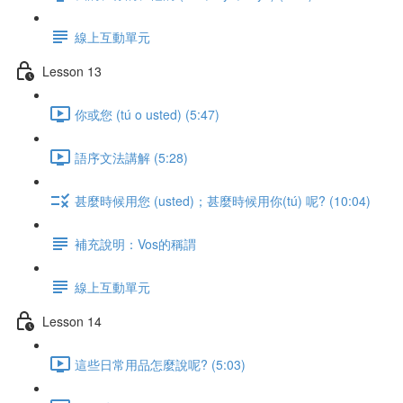
線上互動單元
Lesson 13
你或您 (tú o usted) (5:47)
語序文法講解 (5:28)
甚麼時候用您 (usted)；甚麼時候用你(tú) 呢? (10:04)
補充說明：Vos的稱謂
線上互動單元
Lesson 14
這些日常用品怎麼說呢? (5:03)