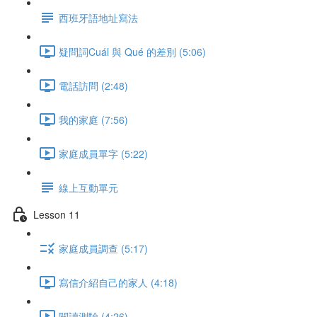
西班牙語地址寫法
疑問詞Cuál 與 Qué 的差別 (5:06)
電話訪問 (2:48)
我的家庭 (7:56)
家庭成員單字 (5:22)
線上互動單元
Lesson 11
家庭成員調查 (5:17)
寫信介紹自己的家人 (4:18)
閱讀測驗 (4:26)