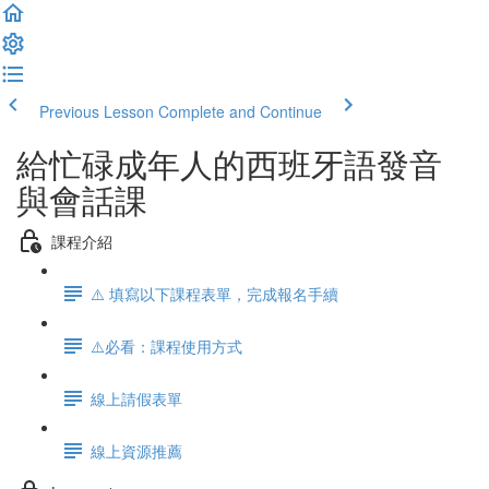
Previous Lesson
Complete and Continue
給忙碌成年人的西班牙語發音
與會話課
課程介紹
⚠️ 填寫以下課程表單，完成報名手續
⚠️必看：課程使用方式
線上請假表單
線上資源推薦