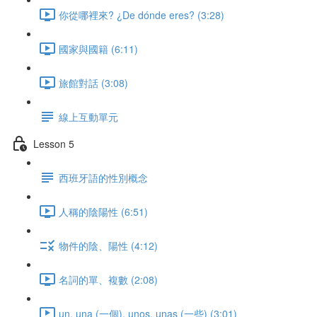
你從哪裡來? ¿De dónde eres? (3:28)
國家與國籍 (6:11)
旅館對話 (3:08)
線上互動單元
Lesson 5
西班牙語的性別概念
人稱的陰陽性 (6:51)
物件的陰、陽性 (4:12)
名詞的單、複數 (2:08)
un, una (一個), unos, unas (一些) (3:01)