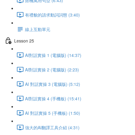
搭機萬用句型 (6:43)
有禮貌的請求動詞詞態 (3:40)
線上互動單元
Lesson 25
AI對話實操 1 (電腦版) (14:37)
AI對話實操 2 (電腦版) (2:23)
AI 對話實操 3 (電腦版) (5:12)
AI對話實操 4 (手機板) (15:41)
AI 對話實操 5 (手機板) (1:50)
強大的AI翻譯工具介紹 (4:31)