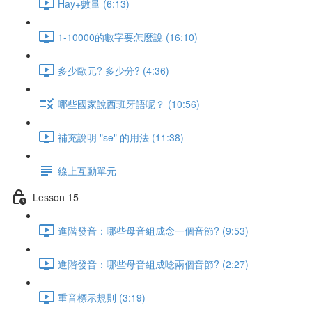
Hay+數量 (6:13)
1-10000的數字要怎麼說 (16:10)
多少歐元? 多少分? (4:36)
哪些國家說西班牙語呢？ (10:56)
補充說明 "se" 的用法 (11:38)
線上互動單元
Lesson 15
進階發音：哪些母音組成念一個音節? (9:53)
進階發音：哪些母音組成唸兩個音節? (2:27)
重音標示規則 (3:19)