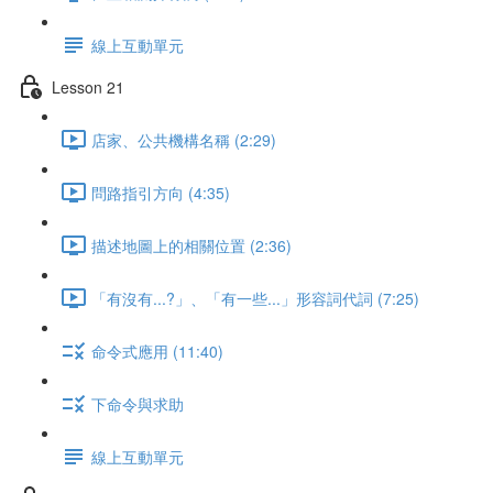
線上互動單元
Lesson 21
店家、公共機構名稱 (2:29)
問路指引方向 (4:35)
描述地圖上的相關位置 (2:36)
「有沒有...?」、「有一些...」形容詞代詞 (7:25)
命令式應用 (11:40)
下命令與求助
線上互動單元