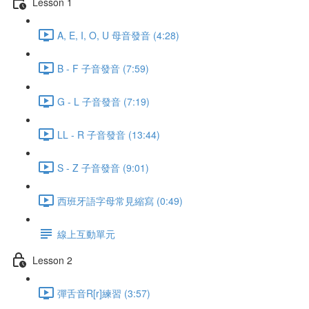
Lesson 1
A, E, I, O, U 母音發音 (4:28)
B - F 子音發音 (7:59)
G - L 子音發音 (7:19)
LL - R 子音發音 (13:44)
S - Z 子音發音 (9:01)
西班牙語字母常見縮寫 (0:49)
線上互動單元
Lesson 2
彈舌音R[r]練習 (3:57)