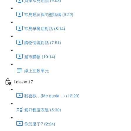
買菜常見用語 (9:03)
常見動詞與句型結構 (9:22)
常見早餐店對話 (8:14)
購物情境對話 (7:51)
超市購物 (10:14)
線上互動單元
Lesson 17
我喜歡…(Me gusta…) (12:29)
愛好程度表達 (5:30)
你怎麼了? (2:24)