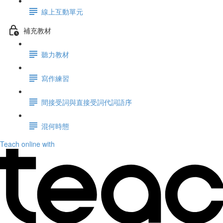
線上互動單元
補充教材
聽力教材
寫作練習
間接受詞與直接受詞代詞語序
混何時態
Teach online with