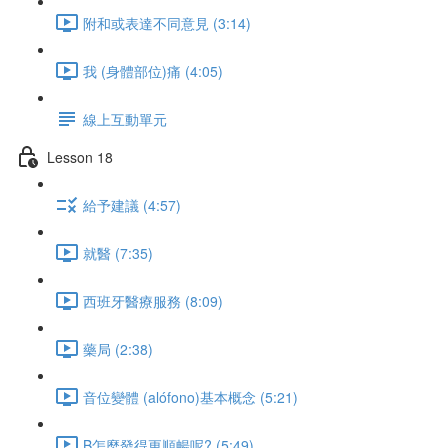
附和或表達不同意見 (3:14)
我 (身體部位)痛 (4:05)
線上互動單元
Lesson 18
給予建議 (4:57)
就醫 (7:35)
西班牙醫療服務 (8:09)
藥局 (2:38)
音位變體 (alófono)基本概念 (5:21)
B怎麼發得更順暢呢? (5:49)