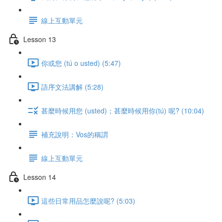
線上互動單元
Lesson 13
你或您 (tú o usted) (5:47)
語序文法講解 (5:28)
甚麼時候用您 (usted)；甚麼時候用你(tú) 呢? (10:04)
補充說明：Vos的稱謂
線上互動單元
Lesson 14
這些日常用品怎麼說呢? (5:03)