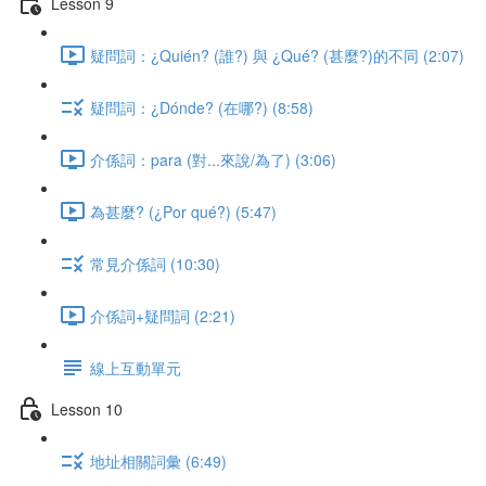
Lesson 9
疑問詞：¿Quién? (誰?) 與 ¿Qué? (甚麼?)的不同 (2:07)
疑問詞：¿Dónde? (在哪?) (8:58)
介係詞：para (對...來說/為了) (3:06)
為甚麼? (¿Por qué?) (5:47)
常見介係詞 (10:30)
介係詞+疑問詞 (2:21)
線上互動單元
Lesson 10
地址相關詞彙 (6:49)