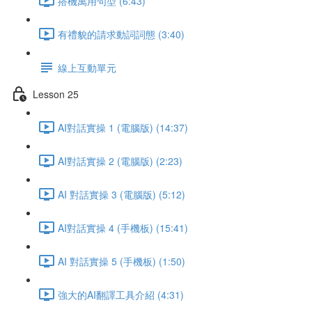
搭機萬用句型 (6:43)
有禮貌的請求動詞詞態 (3:40)
線上互動單元
Lesson 25
AI對話實操 1 (電腦版) (14:37)
AI對話實操 2 (電腦版) (2:23)
AI 對話實操 3 (電腦版) (5:12)
AI對話實操 4 (手機板) (15:41)
AI 對話實操 5 (手機板) (1:50)
強大的AI翻譯工具介紹 (4:31)