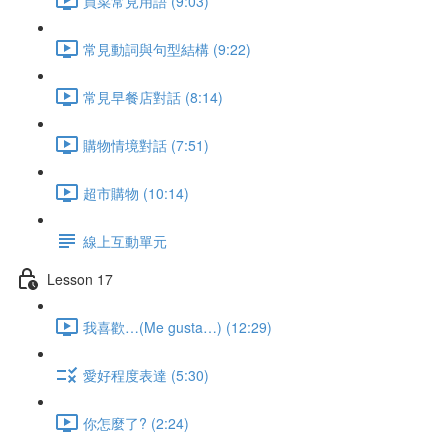
買菜常見用語 (9:03)
常見動詞與句型結構 (9:22)
常見早餐店對話 (8:14)
購物情境對話 (7:51)
超市購物 (10:14)
線上互動單元
Lesson 17
我喜歡…(Me gusta…) (12:29)
愛好程度表達 (5:30)
你怎麼了? (2:24)