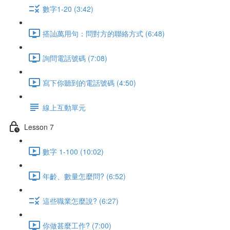
數字1-20 (3:42)
搭訕萬用句：問對方的聯絡方式 (6:48)
詢問電話號碼 (7:08)
寫下你聽到的電話號碼 (4:50)
線上互動單元
Lesson 7
數字 1-100 (10:02)
年齡、數量怎麼問? (6:52)
這些職業怎麼說? (6:27)
你做甚麼工作? (7:00)