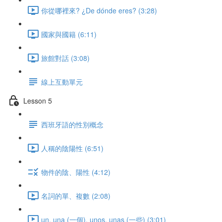
你從哪裡來? ¿De dónde eres? (3:28)
國家與國籍 (6:11)
旅館對話 (3:08)
線上互動單元
Lesson 5
西班牙語的性別概念
人稱的陰陽性 (6:51)
物件的陰、陽性 (4:12)
名詞的單、複數 (2:08)
un, una (一個), unos, unas (一些) (3:01)