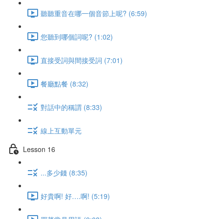
聽聽重音在哪一個音節上呢? (6:59)
您聽到哪個詞呢? (1:02)
直接受詞與間接受詞 (7:01)
餐廳點餐 (8:32)
對話中的稱謂 (8:33)
線上互動單元
Lesson 16
...多少錢 (8:35)
好貴啊! 好….啊! (5:19)