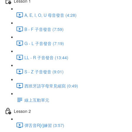
Lesson 1
A, E, I, O, U 母音發音 (4:28)
B - F 子音發音 (7:59)
G - L 子音發音 (7:19)
LL - R 子音發音 (13:44)
S - Z 子音發音 (9:01)
西班牙語字母常見縮寫 (0:49)
線上互動單元
Lesson 2
彈舌音R[r]練習 (3:57)