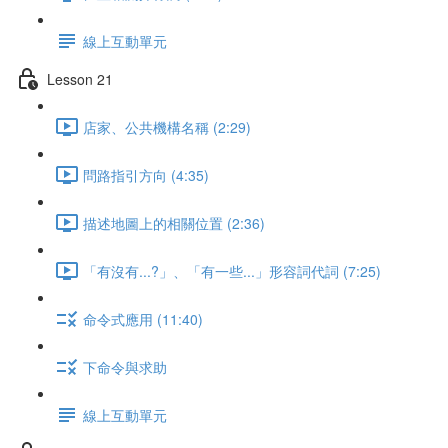
線上互動單元
Lesson 21
店家、公共機構名稱 (2:29)
問路指引方向 (4:35)
描述地圖上的相關位置 (2:36)
「有沒有...?」、「有一些...」形容詞代詞 (7:25)
命令式應用 (11:40)
下命令與求助
線上互動單元