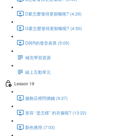
D要怎麼發得更順暢呢? (4:26)
G要怎麼發得更順暢呢? (4:50)
D與R的發音差異 (5:05)
補充學習資源
線上互動單元
Lesson 19
服飾店裡問價錢 (9:27)
形容 “是怎樣” 的衣服呢? (13:22)
顏色應用 (7:03)