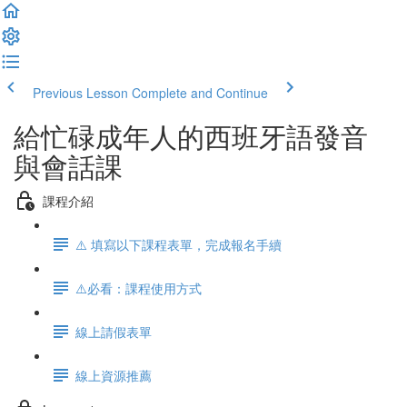
Previous Lesson
Complete and Continue
給忙碌成年人的西班牙語發音
與會話課
課程介紹
⚠️ 填寫以下課程表單，完成報名手續
⚠️必看：課程使用方式
線上請假表單
線上資源推薦