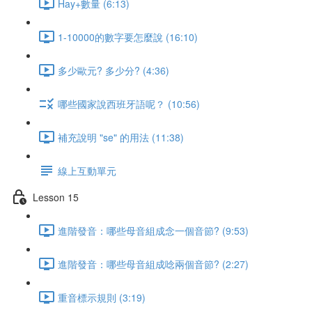
Hay+數量 (6:13)
1-10000的數字要怎麼說 (16:10)
多少歐元? 多少分? (4:36)
哪些國家說西班牙語呢？ (10:56)
補充說明 "se" 的用法 (11:38)
線上互動單元
Lesson 15
進階發音：哪些母音組成念一個音節? (9:53)
進階發音：哪些母音組成唸兩個音節? (2:27)
重音標示規則 (3:19)