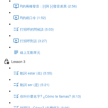
R的兩種發音：[r]與 [ɾ]發音差異 (2:56)
R的繞口令 (1:52)
打招呼的問候語 (5:03)
打招呼對話 (3:27)
線上互動單元
Lesson 3
動詞 estar (在) (5:55)
動詞 ser (是) (5:21)
你叫什麼名字? ¿Cómo te llamas? (6:13)
疑問詞 ¿Cómo? (怎麼樣?) (3:06)