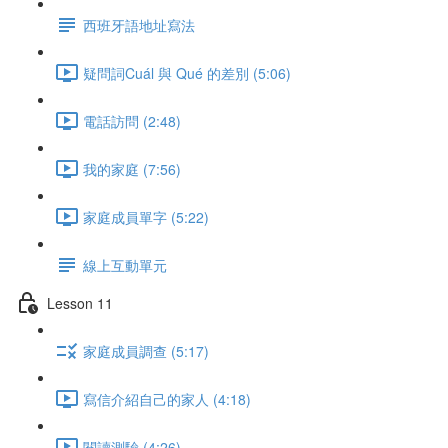
西班牙語地址寫法
疑問詞Cuál 與 Qué 的差別 (5:06)
電話訪問 (2:48)
我的家庭 (7:56)
家庭成員單字 (5:22)
線上互動單元
Lesson 11
家庭成員調查 (5:17)
寫信介紹自己的家人 (4:18)
閱讀測驗 (4:26)