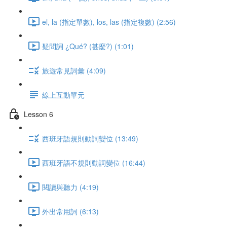
el, la (指定單數), los, las (指定複數) (2:56)
疑問詞 ¿Qué? (甚麼?) (1:01)
旅遊常見詞彙 (4:09)
線上互動單元
Lesson 6
西班牙語規則動詞變位 (13:49)
西班牙語不規則動詞變位 (16:44)
閱讀與聽力 (4:19)
外出常用詞 (6:13)