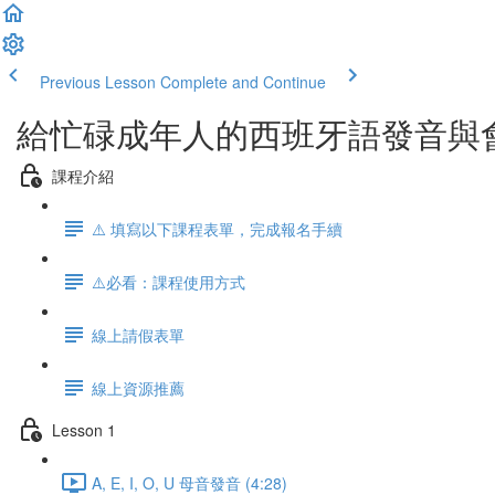
Previous Lesson
Complete and Continue
給忙碌成年人的西班牙語發音與
課程介紹
⚠️ 填寫以下課程表單，完成報名手續
⚠️必看：課程使用方式
線上請假表單
線上資源推薦
Lesson 1
A, E, I, O, U 母音發音 (4:28)