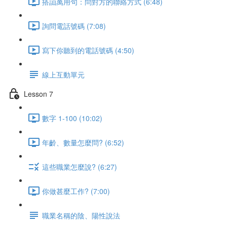
搭訕萬用句：問對方的聯絡方式 (6:48)
詢問電話號碼 (7:08)
寫下你聽到的電話號碼 (4:50)
線上互動單元
Lesson 7
數字 1-100 (10:02)
年齡、數量怎麼問? (6:52)
這些職業怎麼說? (6:27)
你做甚麼工作? (7:00)
職業名稱的陰、陽性說法