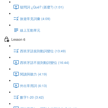
疑問詞 ¿Qué? (甚麼?) (1:01)
旅遊常見詞彙 (4:09)
線上互動單元
Lesson 6
西班牙語規則動詞變位 (13:49)
西班牙語不規則動詞變位 (16:44)
閱讀與聽力 (4:19)
外出常用詞 (6:13)
數字1-20 (3:42)