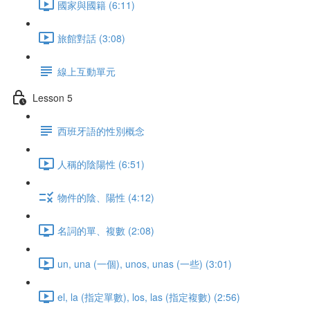
國家與國籍 (6:11)
旅館對話 (3:08)
線上互動單元
Lesson 5
西班牙語的性別概念
人稱的陰陽性 (6:51)
物件的陰、陽性 (4:12)
名詞的單、複數 (2:08)
un, una (一個), unos, unas (一些) (3:01)
el, la (指定單數), los, las (指定複數) (2:56)