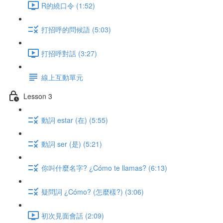
R的繞口令 (1:52)
打招呼的問候語 (5:03)
打招呼對話 (3:27)
線上互動單元
Lesson 3
動詞 estar (在) (5:55)
動詞 ser (是) (5:21)
你叫什麼名字? ¿Cómo te llamas? (6:13)
疑問詞 ¿Cómo? (怎麼樣?) (3:06)
初次見面會話 (2:09)