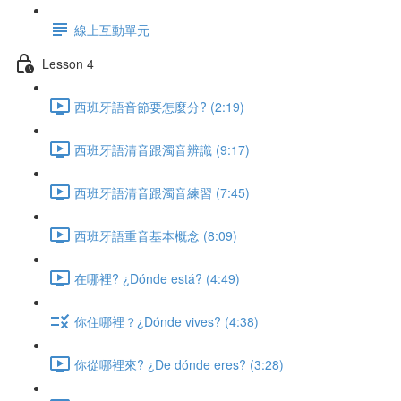
線上互動單元
Lesson 4
西班牙語音節要怎麼分? (2:19)
西班牙語清音跟濁音辨識 (9:17)
西班牙語清音跟濁音練習 (7:45)
西班牙語重音基本概念 (8:09)
在哪裡? ¿Dónde está? (4:49)
你住哪裡？¿Dónde vives? (4:38)
你從哪裡來? ¿De dónde eres? (3:28)