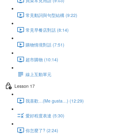
買菜常見用語 (9:03)
常見動詞與句型結構 (9:22)
常見早餐店對話 (8:14)
購物情境對話 (7:51)
超市購物 (10:14)
線上互動單元
Lesson 17
我喜歡…(Me gusta…) (12:29)
愛好程度表達 (5:30)
你怎麼了? (2:24)