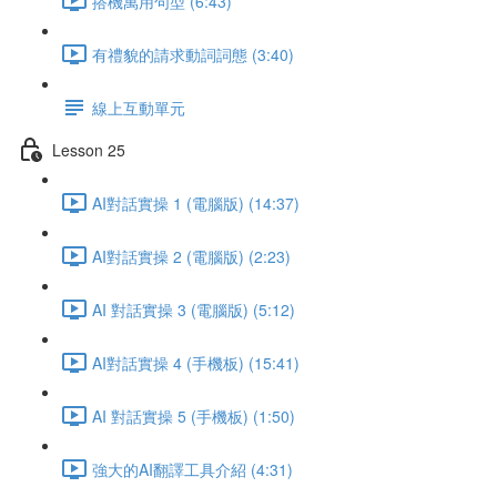
搭機萬用句型 (6:43)
有禮貌的請求動詞詞態 (3:40)
線上互動單元
Lesson 25
AI對話實操 1 (電腦版) (14:37)
AI對話實操 2 (電腦版) (2:23)
AI 對話實操 3 (電腦版) (5:12)
AI對話實操 4 (手機板) (15:41)
AI 對話實操 5 (手機板) (1:50)
強大的AI翻譯工具介紹 (4:31)