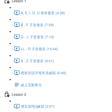
Lesson 1
A, E, I, O, U 母音發音 (4:28)
B - F 子音發音 (7:59)
G - L 子音發音 (7:19)
LL - R 子音發音 (13:44)
S - Z 子音發音 (9:01)
西班牙語字母常見縮寫 (0:49)
線上互動單元
Lesson 2
彈舌音R[r]練習 (3:57)