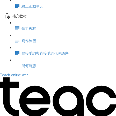
線上互動單元
補充教材
聽力教材
寫作練習
間接受詞與直接受詞代詞語序
混何時態
Teach online with