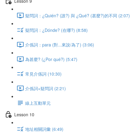
Lesson 9
疑問詞：¿Quién? (誰?) 與 ¿Qué? (甚麼?)的不同 (2:07)
疑問詞：¿Dónde? (在哪?) (8:58)
介係詞：para (對...來說/為了) (3:06)
為甚麼? (¿Por qué?) (5:47)
常見介係詞 (10:30)
介係詞+疑問詞 (2:21)
線上互動單元
Lesson 10
地址相關詞彙 (6:49)