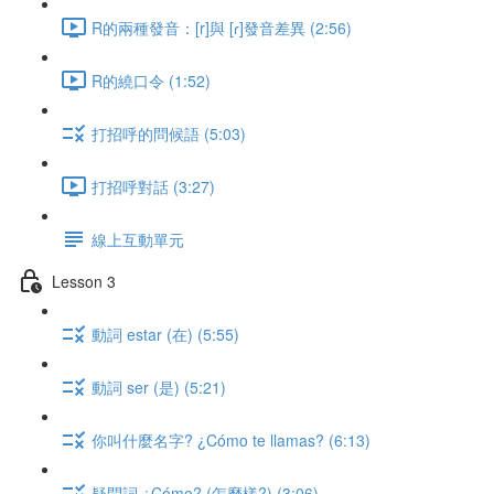
R的兩種發音：[r]與 [ɾ]發音差異 (2:56)
R的繞口令 (1:52)
打招呼的問候語 (5:03)
打招呼對話 (3:27)
線上互動單元
Lesson 3
動詞 estar (在) (5:55)
動詞 ser (是) (5:21)
你叫什麼名字? ¿Cómo te llamas? (6:13)
疑問詞 ¿Cómo? (怎麼樣?) (3:06)