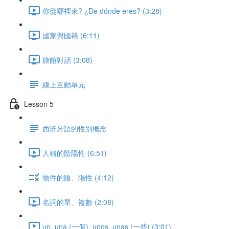
你從哪裡來? ¿De dónde eres? (3:28)
國家與國籍 (6:11)
旅館對話 (3:08)
線上互動單元
Lesson 5
西班牙語的性別概念
人稱的陰陽性 (6:51)
物件的陰、陽性 (4:12)
名詞的單、複數 (2:08)
un, una (一個), unos, unas (一些) (3:01)