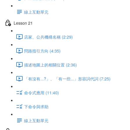
線上互動單元
Lesson 21
店家、公共機構名稱 (2:29)
問路指引方向 (4:35)
描述地圖上的相關位置 (2:36)
「有沒有...?」、「有一些...」形容詞代詞 (7:25)
命令式應用 (11:40)
下命令與求助
線上互動單元