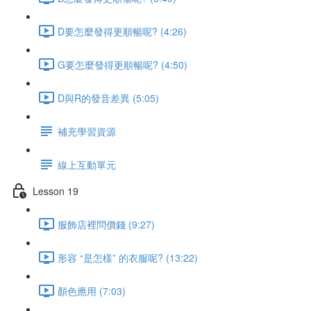
D要怎麼發得更順暢呢? (4:26)
G要怎麼發得更順暢呢? (4:50)
D與R的發音差異 (5:05)
補充學習資源
線上互動單元
Lesson 19
服飾店裡問價錢 (9:27)
形容 “是怎樣” 的衣服呢? (13:22)
顏色應用 (7:03)