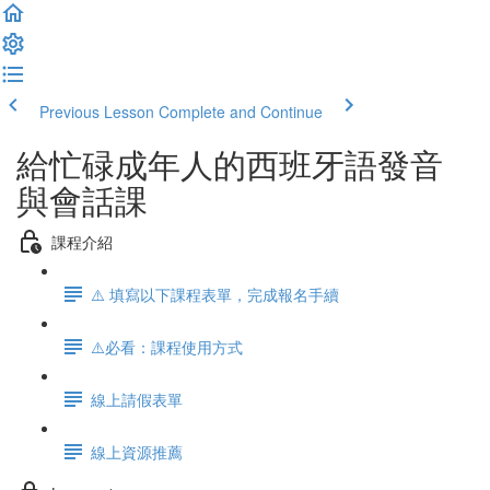
Previous Lesson
Complete and Continue
給忙碌成年人的西班牙語發音
與會話課
課程介紹
⚠️ 填寫以下課程表單，完成報名手續
⚠️必看：課程使用方式
線上請假表單
線上資源推薦