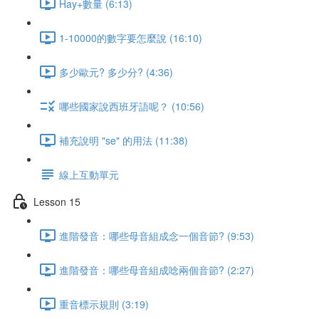
Hay+數量 (6:13)
1-10000的數字要怎麼說 (16:10)
多少歐元? 多少分? (4:36)
哪些國家說西班牙語呢？ (10:56)
補充說明 "se" 的用法 (11:38)
線上互動單元
Lesson 15
進階發音：哪些母音組成念一個音節? (9:53)
進階發音：哪些母音組成唸兩個音節? (2:27)
重音標示規則 (3:19)