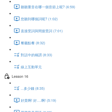
聽聽重音在哪一個音節上呢? (6:59)
您聽到哪個詞呢? (1:02)
直接受詞與間接受詞 (7:01)
餐廳點餐 (8:32)
對話中的稱謂 (8:33)
線上互動單元
Lesson 16
...多少錢 (8:35)
好貴啊! 好….啊! (5:19)