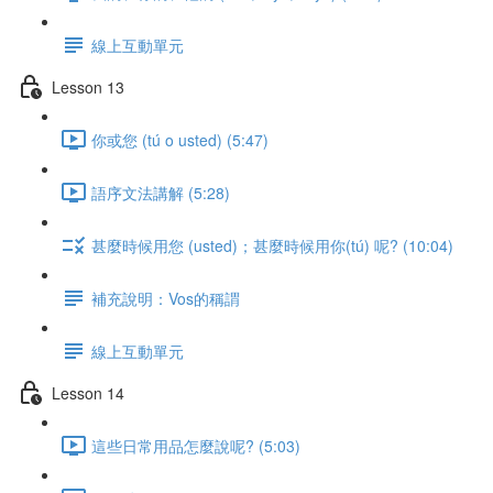
線上互動單元
Lesson 13
你或您 (tú o usted) (5:47)
語序文法講解 (5:28)
甚麼時候用您 (usted)；甚麼時候用你(tú) 呢? (10:04)
補充說明：Vos的稱謂
線上互動單元
Lesson 14
這些日常用品怎麼說呢? (5:03)