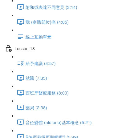
附和或表達不同意見 (3:14)
我 (身體部位)痛 (4:05)
線上互動單元
Lesson 18
給予建議 (4:57)
就醫 (7:35)
西班牙醫療服務 (8:09)
藥局 (2:38)
音位變體 (alófono)基本概念 (5:21)
B怎麼發得更順暢呢? (5:49)