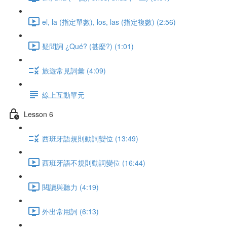
el, la (指定單數), los, las (指定複數) (2:56)
疑問詞 ¿Qué? (甚麼?) (1:01)
旅遊常見詞彙 (4:09)
線上互動單元
Lesson 6
西班牙語規則動詞變位 (13:49)
西班牙語不規則動詞變位 (16:44)
閱讀與聽力 (4:19)
外出常用詞 (6:13)