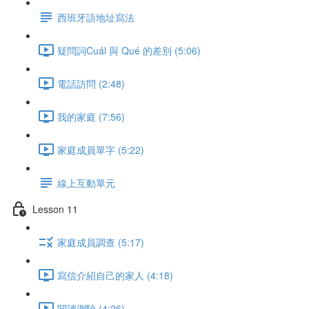
西班牙語地址寫法
疑問詞Cuál 與 Qué 的差別 (5:06)
電話訪問 (2:48)
我的家庭 (7:56)
家庭成員單字 (5:22)
線上互動單元
Lesson 11
家庭成員調查 (5:17)
寫信介紹自己的家人 (4:18)
閱讀測驗 (4:26)