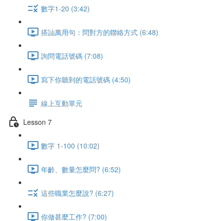
數字1-20 (3:42)
搭訕萬用句：問對方的聯絡方式 (6:48)
詢問電話號碼 (7:08)
寫下你聽到的電話號碼 (4:50)
線上互動單元
Lesson 7
數字 1-100 (10:02)
年齡、數量怎麼問? (6:52)
這些職業怎麼說? (6:27)
你做甚麼工作? (7:00)