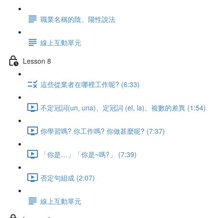
職業名稱的陰、陽性說法
線上互動單元
Lesson 8
這些從業者在哪裡工作呢? (6:33)
不定冠詞(un, una)、定冠詞 (el, la)、複數的差異 (1:54)
你學習嗎? 你工作嗎? 你做甚麼呢? (7:37)
「你是…」「你是~嗎?」 (7:39)
否定句組成 (2:07)
線上互動單元