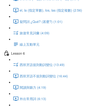
el, la (指定單數), los, las (指定複數) (2:56)
疑問詞 ¿Qué? (甚麼?) (1:01)
旅遊常見詞彙 (4:09)
線上互動單元
Lesson 6
西班牙語規則動詞變位 (13:49)
西班牙語不規則動詞變位 (16:44)
閱讀與聽力 (4:19)
外出常用詞 (6:13)