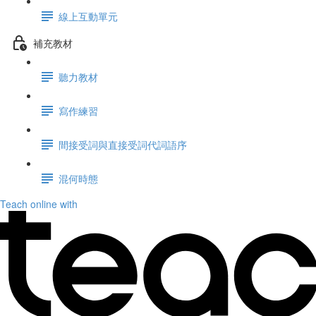
線上互動單元
補充教材
聽力教材
寫作練習
間接受詞與直接受詞代詞語序
混何時態
Teach online with