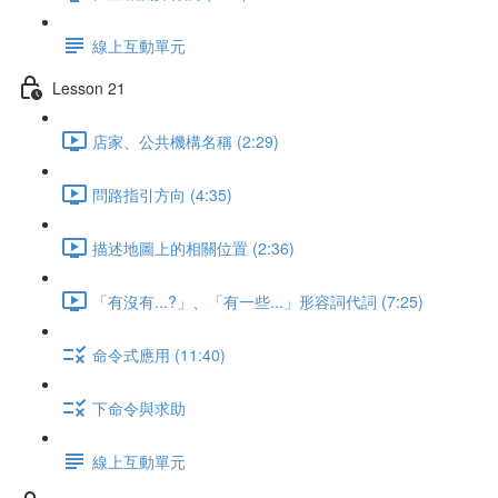
線上互動單元
Lesson 21
店家、公共機構名稱 (2:29)
問路指引方向 (4:35)
描述地圖上的相關位置 (2:36)
「有沒有...?」、「有一些...」形容詞代詞 (7:25)
命令式應用 (11:40)
下命令與求助
線上互動單元