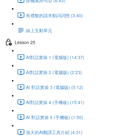
搭機萬用句型 (6:43)
有禮貌的請求動詞詞態 (3:40)
線上互動單元
Lesson 25
AI對話實操 1 (電腦版) (14:37)
AI對話實操 2 (電腦版) (2:23)
AI 對話實操 3 (電腦版) (5:12)
AI對話實操 4 (手機板) (15:41)
AI 對話實操 5 (手機板) (1:50)
強大的AI翻譯工具介紹 (4:31)