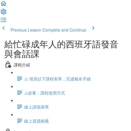
Previous Lesson
Complete and Continue
給忙碌成年人的西班牙語發音
與會話課
課程介紹
⚠️ 填寫以下課程表單，完成報名手續
⚠️必看：課程使用方式
線上請假表單
線上資源推薦