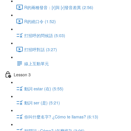
R的兩種發音：[r]與 [ɾ]發音差異 (2:56)
R的繞口令 (1:52)
打招呼的問候語 (5:03)
打招呼對話 (3:27)
線上互動單元
Lesson 3
動詞 estar (在) (5:55)
動詞 ser (是) (5:21)
你叫什麼名字? ¿Cómo te llamas? (6:13)
疑問詞 ¿Cómo? (怎麼樣?) (3:06)