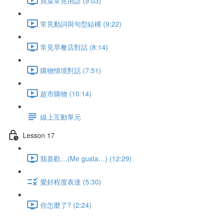
買菜常見用語 (9:03)
常見動詞與句型結構 (9:22)
常見早餐店對話 (8:14)
購物情境對話 (7:51)
超市購物 (10:14)
線上互動單元
Lesson 17
我喜歡…(Me gusta…) (12:29)
愛好程度表達 (5:30)
你怎麼了? (2:24)