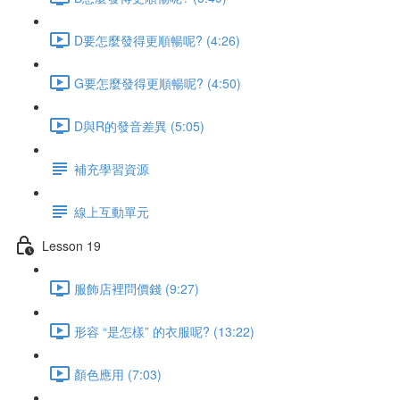
D要怎麼發得更順暢呢? (4:26)
G要怎麼發得更順暢呢? (4:50)
D與R的發音差異 (5:05)
補充學習資源
線上互動單元
Lesson 19
服飾店裡問價錢 (9:27)
形容 “是怎樣” 的衣服呢? (13:22)
顏色應用 (7:03)