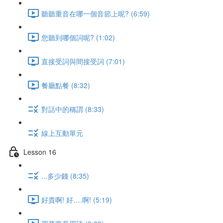
聽聽重音在哪一個音節上呢? (6:59)
您聽到哪個詞呢? (1:02)
直接受詞與間接受詞 (7:01)
餐廳點餐 (8:32)
對話中的稱謂 (8:33)
線上互動單元
Lesson 16
...多少錢 (8:35)
好貴啊! 好….啊! (5:19)