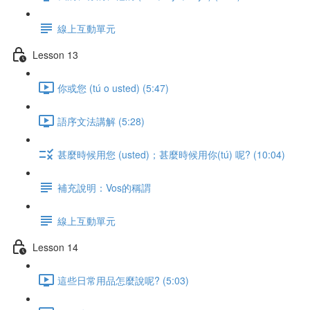
線上互動單元
Lesson 13
你或您 (tú o usted) (5:47)
語序文法講解 (5:28)
甚麼時候用您 (usted)；甚麼時候用你(tú) 呢? (10:04)
補充說明：Vos的稱謂
線上互動單元
Lesson 14
這些日常用品怎麼說呢? (5:03)