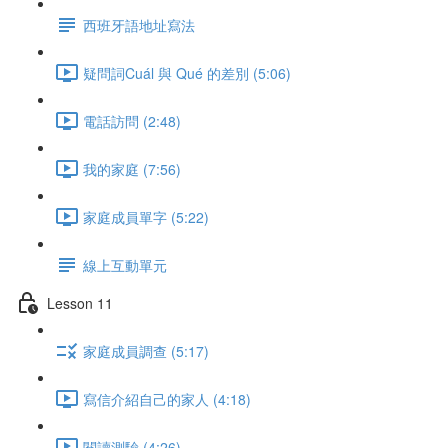
西班牙語地址寫法
疑問詞Cuál 與 Qué 的差別 (5:06)
電話訪問 (2:48)
我的家庭 (7:56)
家庭成員單字 (5:22)
線上互動單元
Lesson 11
家庭成員調查 (5:17)
寫信介紹自己的家人 (4:18)
閱讀測驗 (4:26)