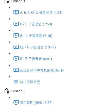
Lesson 1
A, E, I, O, U 母音發音 (4:28)
B - F 子音發音 (7:59)
G - L 子音發音 (7:19)
LL - R 子音發音 (13:44)
S - Z 子音發音 (9:01)
西班牙語字母常見縮寫 (0:49)
線上互動單元
Lesson 2
彈舌音R[r]練習 (3:57)