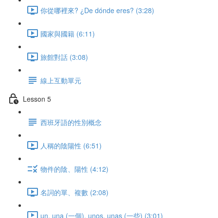
你從哪裡來? ¿De dónde eres? (3:28)
國家與國籍 (6:11)
旅館對話 (3:08)
線上互動單元
Lesson 5
西班牙語的性別概念
人稱的陰陽性 (6:51)
物件的陰、陽性 (4:12)
名詞的單、複數 (2:08)
un, una (一個), unos, unas (一些) (3:01)