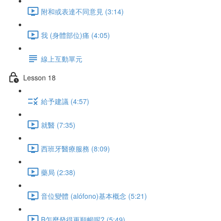
附和或表達不同意見 (3:14)
我 (身體部位)痛 (4:05)
線上互動單元
Lesson 18
給予建議 (4:57)
就醫 (7:35)
西班牙醫療服務 (8:09)
藥局 (2:38)
音位變體 (alófono)基本概念 (5:21)
B怎麼發得更順暢呢? (5:49)