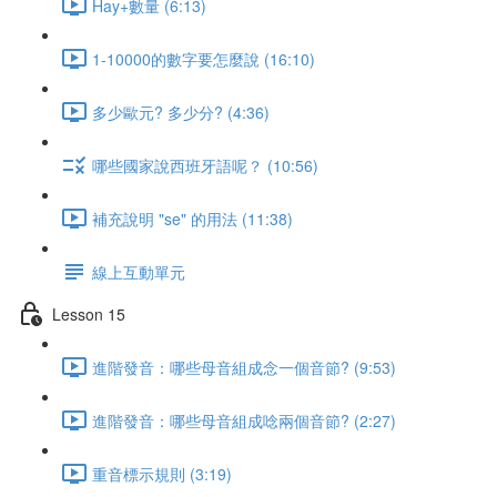
Hay+數量 (6:13)
1-10000的數字要怎麼說 (16:10)
多少歐元? 多少分? (4:36)
哪些國家說西班牙語呢？ (10:56)
補充說明 "se" 的用法 (11:38)
線上互動單元
Lesson 15
進階發音：哪些母音組成念一個音節? (9:53)
進階發音：哪些母音組成唸兩個音節? (2:27)
重音標示規則 (3:19)