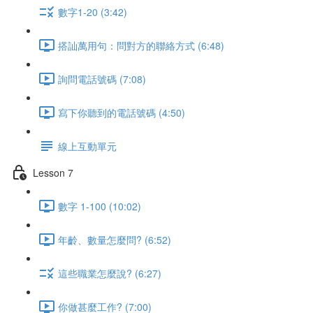
數字1-20 (3:42)
搭訕萬用句：問對方的聯絡方式 (6:48)
詢問電話號碼 (7:08)
寫下你聽到的電話號碼 (4:50)
線上互動單元
Lesson 7
數字 1-100 (10:02)
年齡、數量怎麼問? (6:52)
這些職業怎麼說? (6:27)
你做甚麼工作? (7:00)