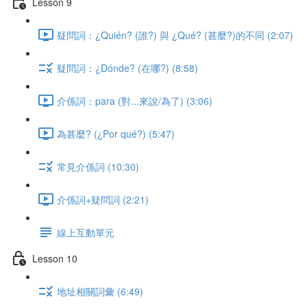
Lesson 9
疑問詞：¿Quién? (誰?) 與 ¿Qué? (甚麼?)的不同 (2:07)
疑問詞：¿Dónde? (在哪?) (8:58)
介係詞：para (對...來說/為了) (3:06)
為甚麼? (¿Por qué?) (5:47)
常見介係詞 (10:30)
介係詞+疑問詞 (2:21)
線上互動單元
Lesson 10
地址相關詞彙 (6:49)