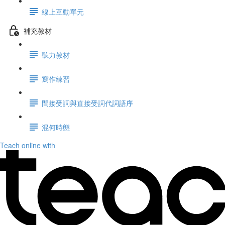
線上互動單元
補充教材
聽力教材
寫作練習
間接受詞與直接受詞代詞語序
混何時態
Teach online with