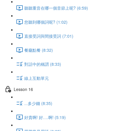
聽聽重音在哪一個音節上呢? (6:59)
您聽到哪個詞呢? (1:02)
直接受詞與間接受詞 (7:01)
餐廳點餐 (8:32)
對話中的稱謂 (8:33)
線上互動單元
Lesson 16
...多少錢 (8:35)
好貴啊! 好….啊! (5:19)