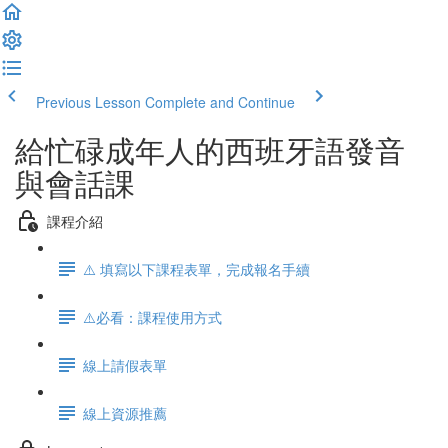
Previous Lesson
Complete and Continue
給忙碌成年人的西班牙語發音
與會話課
課程介紹
⚠️ 填寫以下課程表單，完成報名手續
⚠️必看：課程使用方式
線上請假表單
線上資源推薦