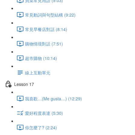
買菜常見用語 (9:03)
常見動詞與句型結構 (9:22)
常見早餐店對話 (8:14)
購物情境對話 (7:51)
超市購物 (10:14)
線上互動單元
Lesson 17
我喜歡…(Me gusta…) (12:29)
愛好程度表達 (5:30)
你怎麼了? (2:24)