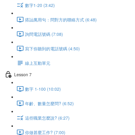
數字1-20 (3:42)
搭訕萬用句：問對方的聯絡方式 (6:48)
詢問電話號碼 (7:08)
寫下你聽到的電話號碼 (4:50)
線上互動單元
Lesson 7
數字 1-100 (10:02)
年齡、數量怎麼問? (6:52)
這些職業怎麼說? (6:27)
你做甚麼工作? (7:00)