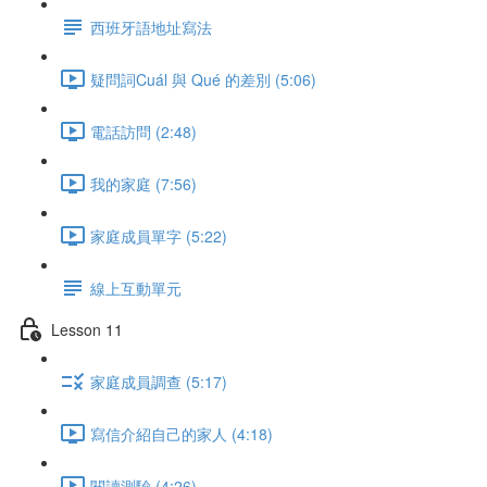
西班牙語地址寫法
疑問詞Cuál 與 Qué 的差別 (5:06)
電話訪問 (2:48)
我的家庭 (7:56)
家庭成員單字 (5:22)
線上互動單元
Lesson 11
家庭成員調查 (5:17)
寫信介紹自己的家人 (4:18)
閱讀測驗 (4:26)