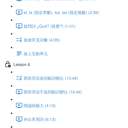
el, la (指定單數), los, las (指定複數) (2:56)
疑問詞 ¿Qué? (甚麼?) (1:01)
旅遊常見詞彙 (4:09)
線上互動單元
Lesson 6
西班牙語規則動詞變位 (13:49)
西班牙語不規則動詞變位 (16:44)
閱讀與聽力 (4:19)
外出常用詞 (6:13)