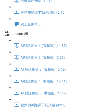
搭機萬用句型 (6:43)
有禮貌的請求動詞詞態 (3:40)
線上互動單元
Lesson 25
AI對話實操 1 (電腦版) (14:37)
AI對話實操 2 (電腦版) (2:23)
AI 對話實操 3 (電腦版) (5:12)
AI對話實操 4 (手機板) (15:41)
AI 對話實操 5 (手機板) (1:50)
強大的AI翻譯工具介紹 (4:31)