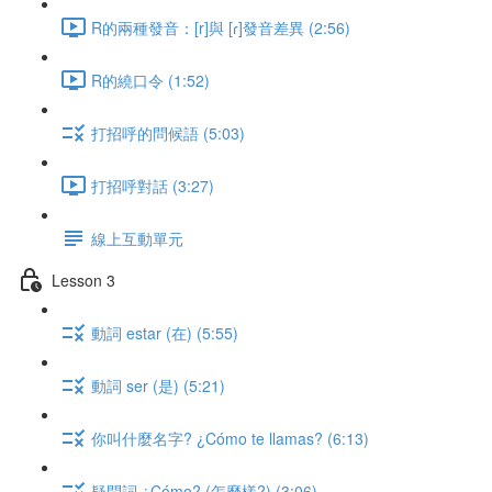
R的兩種發音：[r]與 [ɾ]發音差異 (2:56)
R的繞口令 (1:52)
打招呼的問候語 (5:03)
打招呼對話 (3:27)
線上互動單元
Lesson 3
動詞 estar (在) (5:55)
動詞 ser (是) (5:21)
你叫什麼名字? ¿Cómo te llamas? (6:13)
疑問詞 ¿Cómo? (怎麼樣?) (3:06)