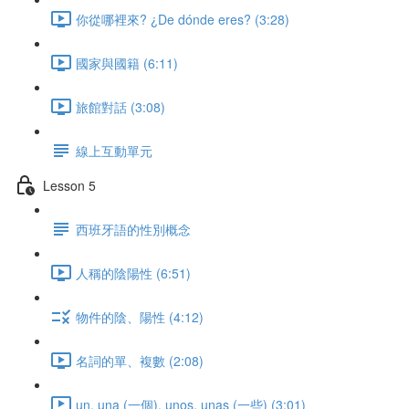
你從哪裡來? ¿De dónde eres? (3:28)
國家與國籍 (6:11)
旅館對話 (3:08)
線上互動單元
Lesson 5
西班牙語的性別概念
人稱的陰陽性 (6:51)
物件的陰、陽性 (4:12)
名詞的單、複數 (2:08)
un, una (一個), unos, unas (一些) (3:01)