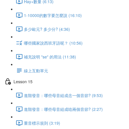
Hay+數量 (6:13)
1-10000的數字要怎麼說 (16:10)
多少歐元? 多少分? (4:36)
哪些國家說西班牙語呢？ (10:56)
補充說明 "se" 的用法 (11:38)
線上互動單元
Lesson 15
進階發音：哪些母音組成念一個音節? (9:53)
進階發音：哪些母音組成唸兩個音節? (2:27)
重音標示規則 (3:19)