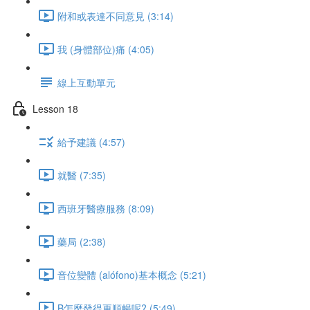
附和或表達不同意見 (3:14)
我 (身體部位)痛 (4:05)
線上互動單元
Lesson 18
給予建議 (4:57)
就醫 (7:35)
西班牙醫療服務 (8:09)
藥局 (2:38)
音位變體 (alófono)基本概念 (5:21)
B怎麼發得更順暢呢? (5:49)