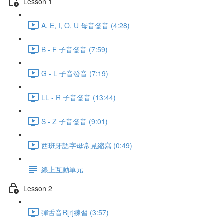
Lesson 1
A, E, I, O, U 母音發音 (4:28)
B - F 子音發音 (7:59)
G - L 子音發音 (7:19)
LL - R 子音發音 (13:44)
S - Z 子音發音 (9:01)
西班牙語字母常見縮寫 (0:49)
線上互動單元
Lesson 2
彈舌音R[r]練習 (3:57)