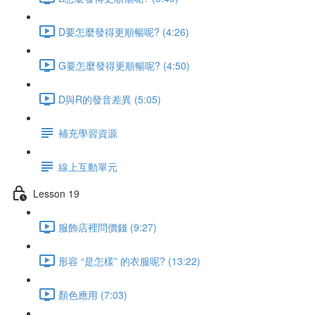
D要怎麼發得更順暢呢? (4:26)
G要怎麼發得更順暢呢? (4:50)
D與R的發音差異 (5:05)
補充學習資源
線上互動單元
Lesson 19
服飾店裡問價錢 (9:27)
形容 “是怎樣” 的衣服呢? (13:22)
顏色應用 (7:03)