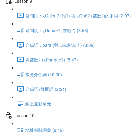
Lesson 9
疑問詞：¿Quién? (誰?) 與 ¿Qué? (甚麼?)的不同 (2:07)
疑問詞：¿Dónde? (在哪?) (8:58)
介係詞：para (對...來說/為了) (3:06)
為甚麼? (¿Por qué?) (5:47)
常見介係詞 (10:30)
介係詞+疑問詞 (2:21)
線上互動單元
Lesson 10
地址相關詞彙 (6:49)