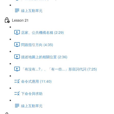
線上互動單元
Lesson 21
店家、公共機構名稱 (2:29)
問路指引方向 (4:35)
描述地圖上的相關位置 (2:36)
「有沒有...?」、「有一些...」形容詞代詞 (7:25)
命令式應用 (11:40)
下命令與求助
線上互動單元