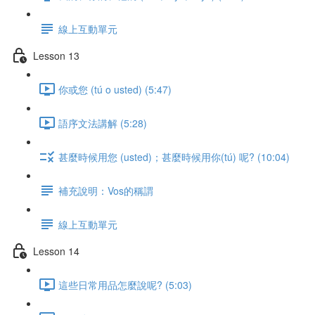
線上互動單元
Lesson 13
你或您 (tú o usted) (5:47)
語序文法講解 (5:28)
甚麼時候用您 (usted)；甚麼時候用你(tú) 呢? (10:04)
補充說明：Vos的稱謂
線上互動單元
Lesson 14
這些日常用品怎麼說呢? (5:03)