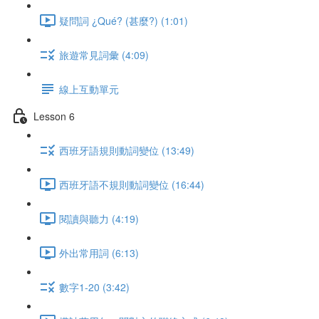
疑問詞 ¿Qué? (甚麼?) (1:01)
旅遊常見詞彙 (4:09)
線上互動單元
Lesson 6
西班牙語規則動詞變位 (13:49)
西班牙語不規則動詞變位 (16:44)
閱讀與聽力 (4:19)
外出常用詞 (6:13)
數字1-20 (3:42)