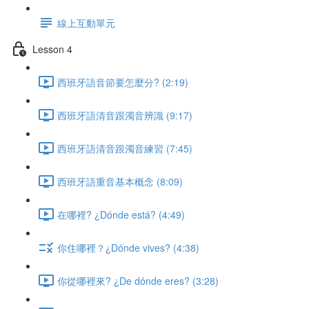
線上互動單元
Lesson 4
西班牙語音節要怎麼分? (2:19)
西班牙語清音跟濁音辨識 (9:17)
西班牙語清音跟濁音練習 (7:45)
西班牙語重音基本概念 (8:09)
在哪裡? ¿Dónde está? (4:49)
你住哪裡？¿Dónde vives? (4:38)
你從哪裡來? ¿De dónde eres? (3:28)