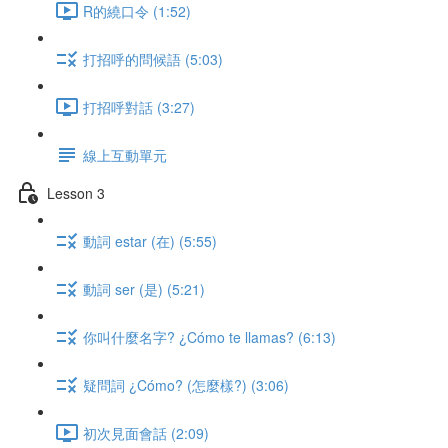
R的繞口令 (1:52)
打招呼的問候語 (5:03)
打招呼對話 (3:27)
線上互動單元
Lesson 3
動詞 estar (在) (5:55)
動詞 ser (是) (5:21)
你叫什麼名字? ¿Cómo te llamas? (6:13)
疑問詞 ¿Cómo? (怎麼樣?) (3:06)
初次見面會話 (2:09)