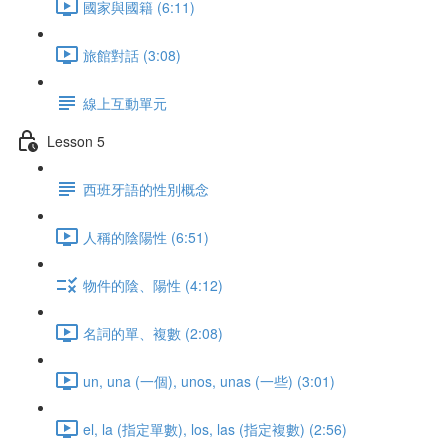
國家與國籍 (6:11)
旅館對話 (3:08)
線上互動單元
Lesson 5
西班牙語的性別概念
人稱的陰陽性 (6:51)
物件的陰、陽性 (4:12)
名詞的單、複數 (2:08)
un, una (一個), unos, unas (一些) (3:01)
el, la (指定單數), los, las (指定複數) (2:56)