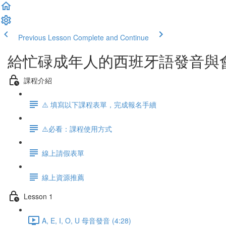
Previous Lesson
Complete and Continue
給忙碌成年人的西班牙語發音與
課程介紹
⚠️ 填寫以下課程表單，完成報名手續
⚠️必看：課程使用方式
線上請假表單
線上資源推薦
Lesson 1
A, E, I, O, U 母音發音 (4:28)