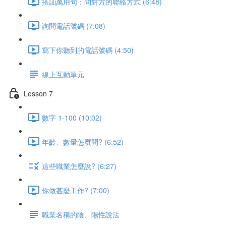
搭訕萬用句：問對方的聯絡方式 (6:48)
詢問電話號碼 (7:08)
寫下你聽到的電話號碼 (4:50)
線上互動單元
Lesson 7
數字 1-100 (10:02)
年齡、數量怎麼問? (6:52)
這些職業怎麼說? (6:27)
你做甚麼工作? (7:00)
職業名稱的陰、陽性說法