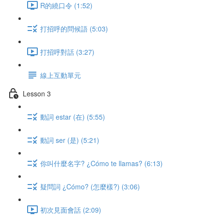
R的繞口令 (1:52)
打招呼的問候語 (5:03)
打招呼對話 (3:27)
線上互動單元
Lesson 3
動詞 estar (在) (5:55)
動詞 ser (是) (5:21)
你叫什麼名字? ¿Cómo te llamas? (6:13)
疑問詞 ¿Cómo? (怎麼樣?) (3:06)
初次見面會話 (2:09)