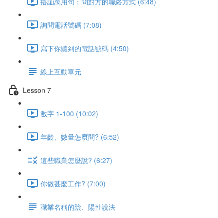
搭訕萬用句：問對方的聯絡方式 (6:48)
詢問電話號碼 (7:08)
寫下你聽到的電話號碼 (4:50)
線上互動單元
Lesson 7
數字 1-100 (10:02)
年齡、數量怎麼問? (6:52)
這些職業怎麼說? (6:27)
你做甚麼工作? (7:00)
職業名稱的陰、陽性說法