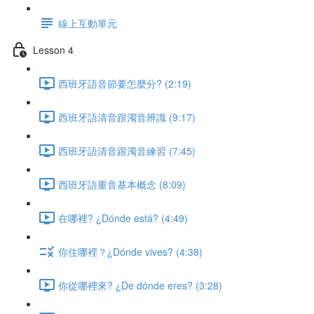
線上互動單元
Lesson 4
西班牙語音節要怎麼分? (2:19)
西班牙語清音跟濁音辨識 (9:17)
西班牙語清音跟濁音練習 (7:45)
西班牙語重音基本概念 (8:09)
在哪裡? ¿Dónde está? (4:49)
你住哪裡？¿Dónde vives? (4:38)
你從哪裡來? ¿De dónde eres? (3:28)