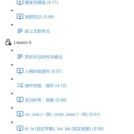
國家與國籍 (6:11)
旅館對話 (3:08)
線上互動單元
Lesson 5
西班牙語的性別概念
人稱的陰陽性 (6:51)
物件的陰、陽性 (4:12)
名詞的單、複數 (2:08)
un, una (一個), unos, unas (一些) (3:01)
el, la (指定單數), los, las (指定複數) (2:56)