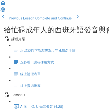
Previous Lesson
Complete and Continue
給忙碌成年人的西班牙語發音與
課程介紹
⚠️ 填寫以下課程表單，完成報名手續
⚠️必看：課程使用方式
線上請假表單
線上資源推薦
Lesson 1
A, E, I, O, U 母音發音 (4:28)