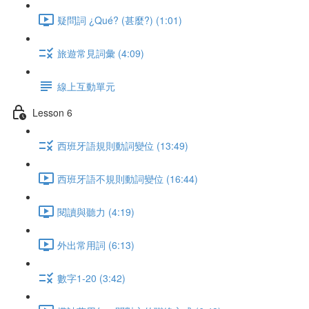
疑問詞 ¿Qué? (甚麼?) (1:01)
旅遊常見詞彙 (4:09)
線上互動單元
Lesson 6
西班牙語規則動詞變位 (13:49)
西班牙語不規則動詞變位 (16:44)
閱讀與聽力 (4:19)
外出常用詞 (6:13)
數字1-20 (3:42)