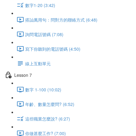
數字1-20 (3:42)
搭訕萬用句：問對方的聯絡方式 (6:48)
詢問電話號碼 (7:08)
寫下你聽到的電話號碼 (4:50)
線上互動單元
Lesson 7
數字 1-100 (10:02)
年齡、數量怎麼問? (6:52)
這些職業怎麼說? (6:27)
你做甚麼工作? (7:00)