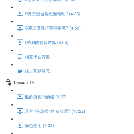
D要怎麼發得更順暢呢? (4:26)
G要怎麼發得更順暢呢? (4:50)
D與R的發音差異 (5:05)
補充學習資源
線上互動單元
Lesson 19
服飾店裡問價錢 (9:27)
形容 “是怎樣” 的衣服呢? (13:22)
顏色應用 (7:03)