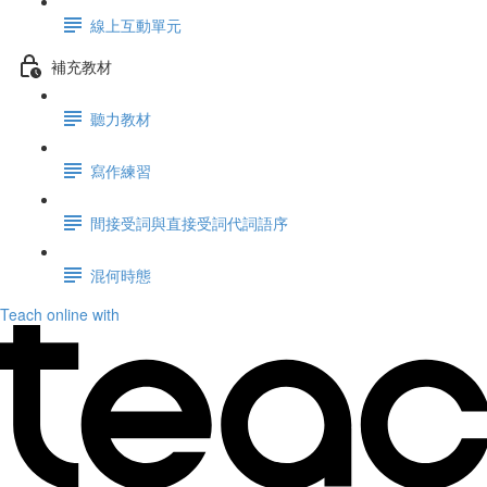
線上互動單元
補充教材
聽力教材
寫作練習
間接受詞與直接受詞代詞語序
混何時態
Teach online with