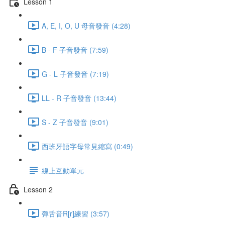
Lesson 1
A, E, I, O, U 母音發音 (4:28)
B - F 子音發音 (7:59)
G - L 子音發音 (7:19)
LL - R 子音發音 (13:44)
S - Z 子音發音 (9:01)
西班牙語字母常見縮寫 (0:49)
線上互動單元
Lesson 2
彈舌音R[r]練習 (3:57)