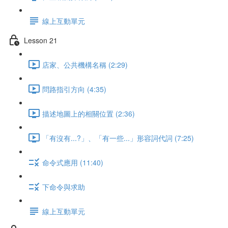
線上互動單元
Lesson 21
店家、公共機構名稱 (2:29)
問路指引方向 (4:35)
描述地圖上的相關位置 (2:36)
「有沒有...?」、「有一些...」形容詞代詞 (7:25)
命令式應用 (11:40)
下命令與求助
線上互動單元