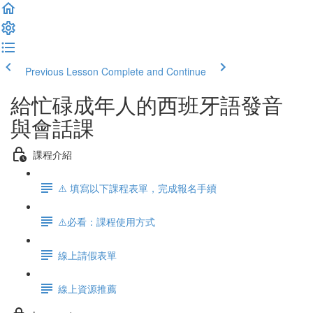
Previous Lesson
Complete and Continue
給忙碌成年人的西班牙語發音
與會話課
課程介紹
⚠️ 填寫以下課程表單，完成報名手續
⚠️必看：課程使用方式
線上請假表單
線上資源推薦