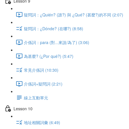
Lesson 9
疑問詞：¿Quién? (誰?) 與 ¿Qué? (甚麼?)的不同 (2:07)
疑問詞：¿Dónde? (在哪?) (8:58)
介係詞：para (對...來說/為了) (3:06)
為甚麼? (¿Por qué?) (5:47)
常見介係詞 (10:30)
介係詞+疑問詞 (2:21)
線上互動單元
Lesson 10
地址相關詞彙 (6:49)