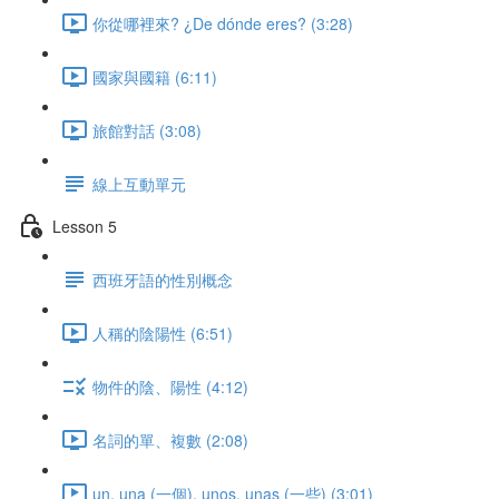
你從哪裡來? ¿De dónde eres? (3:28)
國家與國籍 (6:11)
旅館對話 (3:08)
線上互動單元
Lesson 5
西班牙語的性別概念
人稱的陰陽性 (6:51)
物件的陰、陽性 (4:12)
名詞的單、複數 (2:08)
un, una (一個), unos, unas (一些) (3:01)