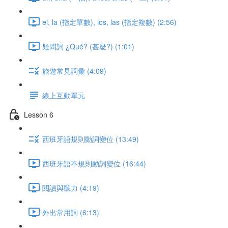
el, la (指定單數), los, las (指定複數) (2:56)
疑問詞 ¿Qué? (甚麼?) (1:01)
旅遊常見詞彙 (4:09)
線上互動單元
Lesson 6
西班牙語規則動詞變位 (13:49)
西班牙語不規則動詞變位 (16:44)
閱讀與聽力 (4:19)
外出常用詞 (6:13)