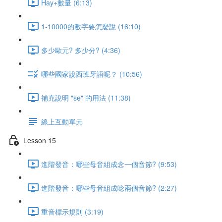
Hay+數量 (6:13)
1-10000的數字要怎麼說 (16:10)
多少歐元? 多少分? (4:36)
哪些國家說西班牙語呢？ (10:56)
補充說明 "se" 的用法 (11:38)
線上互動單元
Lesson 15
進階發音：哪些母音組成念一個音節? (9:53)
進階發音：哪些母音組成唸兩個音節? (2:27)
重音標示規則 (3:19)