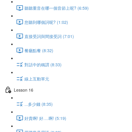
聽聽重音在哪一個音節上呢? (6:59)
您聽到哪個詞呢? (1:02)
直接受詞與間接受詞 (7:01)
餐廳點餐 (8:32)
對話中的稱謂 (8:33)
線上互動單元
Lesson 16
...多少錢 (8:35)
好貴啊! 好….啊! (5:19)