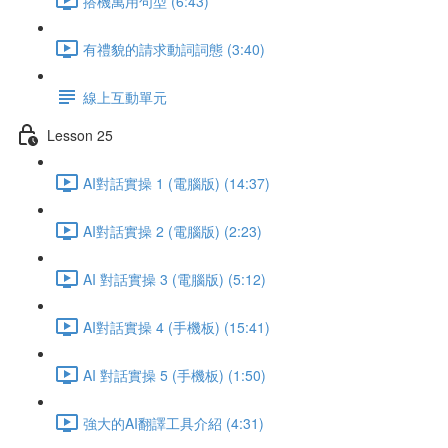
搭機萬用句型 (6:43)
有禮貌的請求動詞詞態 (3:40)
線上互動單元
Lesson 25
AI對話實操 1 (電腦版) (14:37)
AI對話實操 2 (電腦版) (2:23)
AI 對話實操 3 (電腦版) (5:12)
AI對話實操 4 (手機板) (15:41)
AI 對話實操 5 (手機板) (1:50)
強大的AI翻譯工具介紹 (4:31)