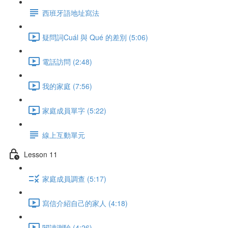
西班牙語地址寫法
疑問詞Cuál 與 Qué 的差別 (5:06)
電話訪問 (2:48)
我的家庭 (7:56)
家庭成員單字 (5:22)
線上互動單元
Lesson 11
家庭成員調查 (5:17)
寫信介紹自己的家人 (4:18)
閱讀測驗 (4:26)