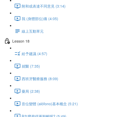
附和或表達不同意見 (3:14)
我 (身體部位)痛 (4:05)
線上互動單元
Lesson 18
給予建議 (4:57)
就醫 (7:35)
西班牙醫療服務 (8:09)
藥局 (2:38)
音位變體 (alófono)基本概念 (5:21)
B怎麼發得更順暢呢? (5:49)