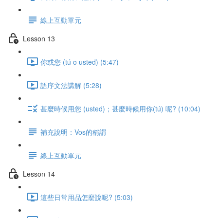
線上互動單元
Lesson 13
你或您 (tú o usted) (5:47)
語序文法講解 (5:28)
甚麼時候用您 (usted)；甚麼時候用你(tú) 呢? (10:04)
補充說明：Vos的稱謂
線上互動單元
Lesson 14
這些日常用品怎麼說呢? (5:03)