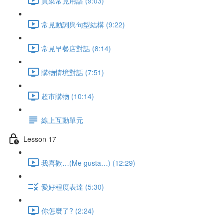
買菜常見用語 (9:03)
常見動詞與句型結構 (9:22)
常見早餐店對話 (8:14)
購物情境對話 (7:51)
超市購物 (10:14)
線上互動單元
Lesson 17
我喜歡…(Me gusta…) (12:29)
愛好程度表達 (5:30)
你怎麼了? (2:24)