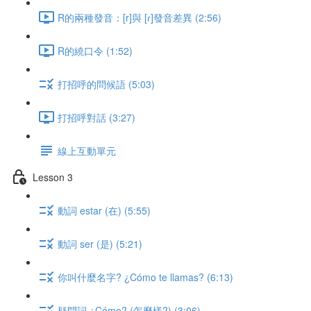
R的兩種發音：[r]與 [ɾ]發音差異 (2:56)
R的繞口令 (1:52)
打招呼的問候語 (5:03)
打招呼對話 (3:27)
線上互動單元
Lesson 3
動詞 estar (在) (5:55)
動詞 ser (是) (5:21)
你叫什麼名字? ¿Cómo te llamas? (6:13)
疑問詞 ¿Cómo? (怎麼樣?) (3:06)