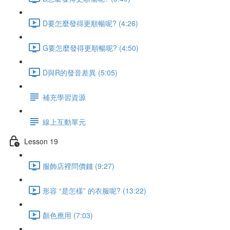
D要怎麼發得更順暢呢? (4:26)
G要怎麼發得更順暢呢? (4:50)
D與R的發音差異 (5:05)
補充學習資源
線上互動單元
Lesson 19
服飾店裡問價錢 (9:27)
形容 “是怎樣” 的衣服呢? (13:22)
顏色應用 (7:03)