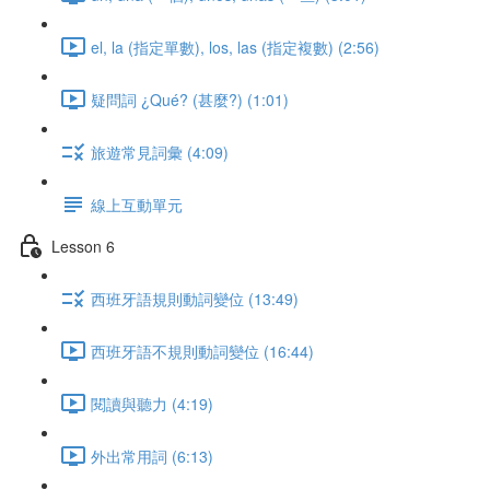
el, la (指定單數), los, las (指定複數) (2:56)
疑問詞 ¿Qué? (甚麼?) (1:01)
旅遊常見詞彙 (4:09)
線上互動單元
Lesson 6
西班牙語規則動詞變位 (13:49)
西班牙語不規則動詞變位 (16:44)
閱讀與聽力 (4:19)
外出常用詞 (6:13)