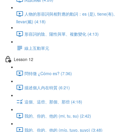
人物的形容詞與相對應的動詞：es (是), tiene(有),
llevar(戴) (4:18)
形容詞的陰、陽性與單、複數變化 (4:13)
線上互動單元
Lesson 12
問特徵 ¿Cómo es? (7:36)
描述個人內在特質 (6:21)
這個、這些、那個、那些 (4:18)
我的、你的、他的 (mi, tu, su) (2:42)
我的、你的、他的 (mío, tuyo, suyo) (3:48)