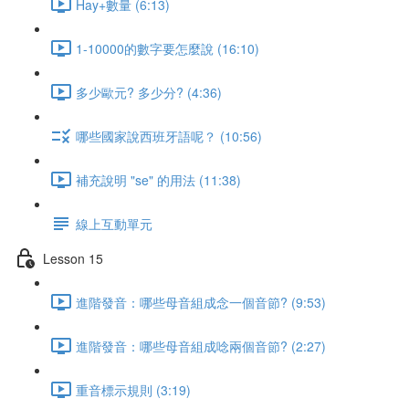
Hay+數量 (6:13)
1-10000的數字要怎麼說 (16:10)
多少歐元? 多少分? (4:36)
哪些國家說西班牙語呢？ (10:56)
補充說明 "se" 的用法 (11:38)
線上互動單元
Lesson 15
進階發音：哪些母音組成念一個音節? (9:53)
進階發音：哪些母音組成唸兩個音節? (2:27)
重音標示規則 (3:19)