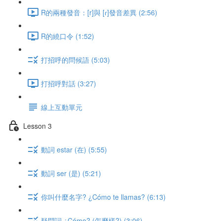
R的兩種發音：[r]與 [ɾ]發音差異 (2:56)
R的繞口令 (1:52)
打招呼的問候語 (5:03)
打招呼對話 (3:27)
線上互動單元
Lesson 3
動詞 estar (在) (5:55)
動詞 ser (是) (5:21)
你叫什麼名字? ¿Cómo te llamas? (6:13)
疑問詞 ¿Cómo? (怎麼樣?) (3:06)