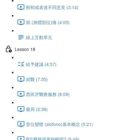
附和或表達不同意見 (3:14)
我 (身體部位)痛 (4:05)
線上互動單元
Lesson 18
給予建議 (4:57)
就醫 (7:35)
西班牙醫療服務 (8:09)
藥局 (2:38)
音位變體 (alófono)基本概念 (5:21)
B怎麼發得更順暢呢? (5:49)