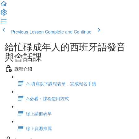
Previous Lesson
Complete and Continue
給忙碌成年人的西班牙語發音
與會話課
課程介紹
⚠️ 填寫以下課程表單，完成報名手續
⚠️必看：課程使用方式
線上請假表單
線上資源推薦