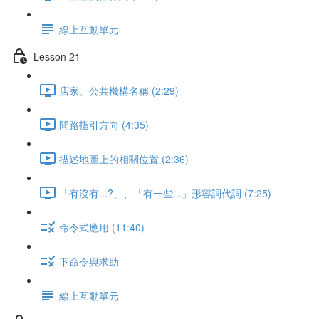
線上互動單元
Lesson 21
店家、公共機構名稱 (2:29)
問路指引方向 (4:35)
描述地圖上的相關位置 (2:36)
「有沒有...?」、「有一些...」形容詞代詞 (7:25)
命令式應用 (11:40)
下命令與求助
線上互動單元