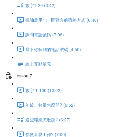
數字1-20 (3:42)
搭訕萬用句：問對方的聯絡方式 (6:48)
詢問電話號碼 (7:08)
寫下你聽到的電話號碼 (4:50)
線上互動單元
Lesson 7
數字 1-100 (10:02)
年齡、數量怎麼問? (6:52)
這些職業怎麼說? (6:27)
你做甚麼工作? (7:00)