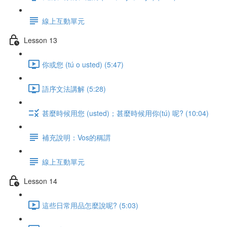
線上互動單元
Lesson 13
你或您 (tú o usted) (5:47)
語序文法講解 (5:28)
甚麼時候用您 (usted)；甚麼時候用你(tú) 呢? (10:04)
補充說明：Vos的稱謂
線上互動單元
Lesson 14
這些日常用品怎麼說呢? (5:03)