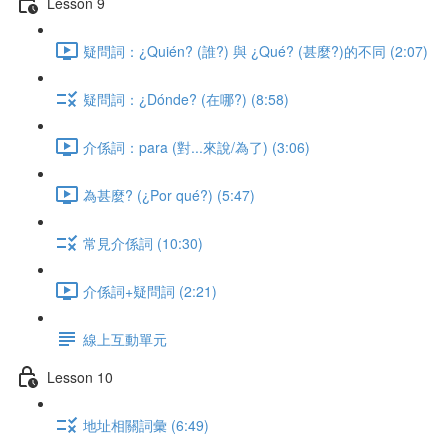
Lesson 9
疑問詞：¿Quién? (誰?) 與 ¿Qué? (甚麼?)的不同 (2:07)
疑問詞：¿Dónde? (在哪?) (8:58)
介係詞：para (對...來說/為了) (3:06)
為甚麼? (¿Por qué?) (5:47)
常見介係詞 (10:30)
介係詞+疑問詞 (2:21)
線上互動單元
Lesson 10
地址相關詞彙 (6:49)