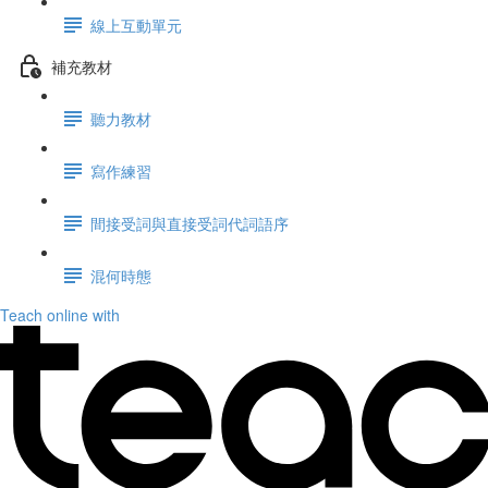
線上互動單元
補充教材
聽力教材
寫作練習
間接受詞與直接受詞代詞語序
混何時態
Teach online with