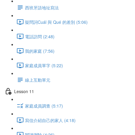
西班牙語地址寫法
疑問詞Cuál 與 Qué 的差別 (5:06)
電話訪問 (2:48)
我的家庭 (7:56)
家庭成員單字 (5:22)
線上互動單元
Lesson 11
家庭成員調查 (5:17)
寫信介紹自己的家人 (4:18)
閱讀測驗 (4:26)