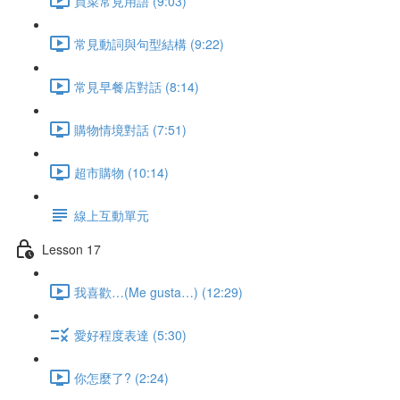
買菜常見用語 (9:03)
常見動詞與句型結構 (9:22)
常見早餐店對話 (8:14)
購物情境對話 (7:51)
超市購物 (10:14)
線上互動單元
Lesson 17
我喜歡…(Me gusta…) (12:29)
愛好程度表達 (5:30)
你怎麼了? (2:24)