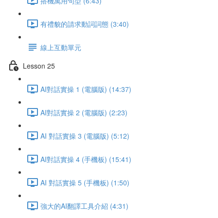
搭機萬用句型 (6:43)
有禮貌的請求動詞詞態 (3:40)
線上互動單元
Lesson 25
AI對話實操 1 (電腦版) (14:37)
AI對話實操 2 (電腦版) (2:23)
AI 對話實操 3 (電腦版) (5:12)
AI對話實操 4 (手機板) (15:41)
AI 對話實操 5 (手機板) (1:50)
強大的AI翻譯工具介紹 (4:31)