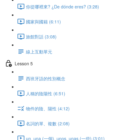
你從哪裡來? ¿De dónde eres? (3:28)
國家與國籍 (6:11)
旅館對話 (3:08)
線上互動單元
Lesson 5
西班牙語的性別概念
人稱的陰陽性 (6:51)
物件的陰、陽性 (4:12)
名詞的單、複數 (2:08)
un, una (一個), unos, unas (一些) (3:01)