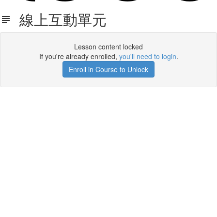
線上互動單元
Lesson content locked
If you're already enrolled,
you'll need to login
.
Enroll in Course to Unlock