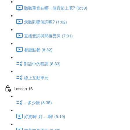
聽聽重音在哪一個音節上呢? (6:59)
您聽到哪個詞呢? (1:02)
直接受詞與間接受詞 (7:01)
餐廳點餐 (8:32)
對話中的稱謂 (8:33)
線上互動單元
Lesson 16
...多少錢 (8:35)
好貴啊! 好….啊! (5:19)