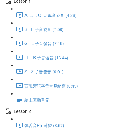
Lesson 1
A, E, I, O, U 母音發音 (4:28)
B - F 子音發音 (7:59)
G - L 子音發音 (7:19)
LL - R 子音發音 (13:44)
S - Z 子音發音 (9:01)
西班牙語字母常見縮寫 (0:49)
線上互動單元
Lesson 2
彈舌音R[r]練習 (3:57)