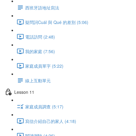
西班牙語地址寫法
疑問詞Cuál 與 Qué 的差別 (5:06)
電話訪問 (2:48)
我的家庭 (7:56)
家庭成員單字 (5:22)
線上互動單元
Lesson 11
家庭成員調查 (5:17)
寫信介紹自己的家人 (4:18)
閱讀測驗 (4:26)