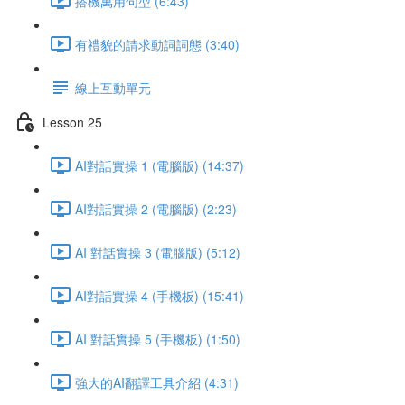
搭機萬用句型 (6:43)
有禮貌的請求動詞詞態 (3:40)
線上互動單元
Lesson 25
AI對話實操 1 (電腦版) (14:37)
AI對話實操 2 (電腦版) (2:23)
AI 對話實操 3 (電腦版) (5:12)
AI對話實操 4 (手機板) (15:41)
AI 對話實操 5 (手機板) (1:50)
強大的AI翻譯工具介紹 (4:31)