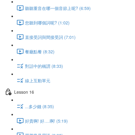
聽聽重音在哪一個音節上呢? (6:59)
您聽到哪個詞呢? (1:02)
直接受詞與間接受詞 (7:01)
餐廳點餐 (8:32)
對話中的稱謂 (8:33)
線上互動單元
Lesson 16
...多少錢 (8:35)
好貴啊! 好….啊! (5:19)