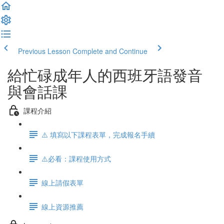
Previous Lesson
Complete and Continue
給忙碌成年人的西班牙語發音
與會話課
課程介紹
⚠️ 填寫以下課程表單，完成報名手續
⚠️必看：課程使用方式
線上請假表單
線上資源推薦