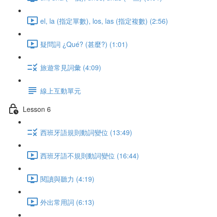
el, la (指定單數), los, las (指定複數) (2:56)
疑問詞 ¿Qué? (甚麼?) (1:01)
旅遊常見詞彙 (4:09)
線上互動單元
Lesson 6
西班牙語規則動詞變位 (13:49)
西班牙語不規則動詞變位 (16:44)
閱讀與聽力 (4:19)
外出常用詞 (6:13)