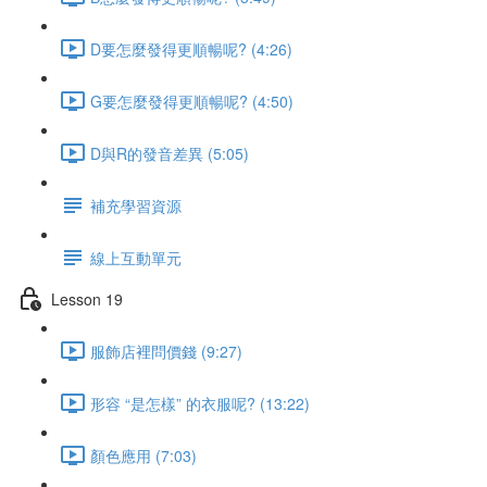
D要怎麼發得更順暢呢? (4:26)
G要怎麼發得更順暢呢? (4:50)
D與R的發音差異 (5:05)
補充學習資源
線上互動單元
Lesson 19
服飾店裡問價錢 (9:27)
形容 “是怎樣” 的衣服呢? (13:22)
顏色應用 (7:03)