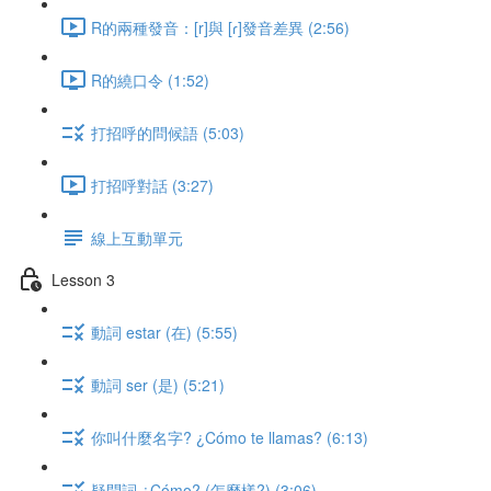
R的兩種發音：[r]與 [ɾ]發音差異 (2:56)
R的繞口令 (1:52)
打招呼的問候語 (5:03)
打招呼對話 (3:27)
線上互動單元
Lesson 3
動詞 estar (在) (5:55)
動詞 ser (是) (5:21)
你叫什麼名字? ¿Cómo te llamas? (6:13)
疑問詞 ¿Cómo? (怎麼樣?) (3:06)