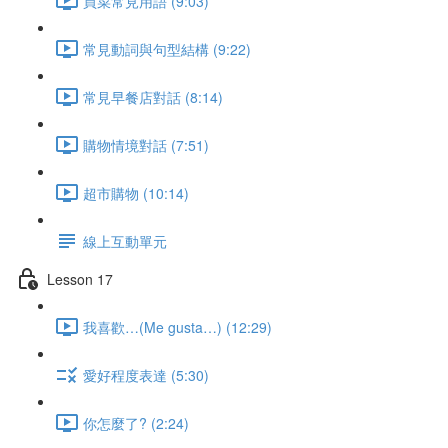
買菜常見用語 (9:03)
常見動詞與句型結構 (9:22)
常見早餐店對話 (8:14)
購物情境對話 (7:51)
超市購物 (10:14)
線上互動單元
Lesson 17
我喜歡…(Me gusta…) (12:29)
愛好程度表達 (5:30)
你怎麼了? (2:24)