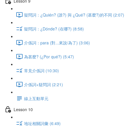
Lesson 9
疑問詞：¿Quién? (誰?) 與 ¿Qué? (甚麼?)的不同 (2:07)
疑問詞：¿Dónde? (在哪?) (8:58)
介係詞：para (對...來說/為了) (3:06)
為甚麼? (¿Por qué?) (5:47)
常見介係詞 (10:30)
介係詞+疑問詞 (2:21)
線上互動單元
Lesson 10
地址相關詞彙 (6:49)