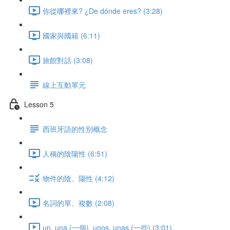
你從哪裡來? ¿De dónde eres? (3:28)
國家與國籍 (6:11)
旅館對話 (3:08)
線上互動單元
Lesson 5
西班牙語的性別概念
人稱的陰陽性 (6:51)
物件的陰、陽性 (4:12)
名詞的單、複數 (2:08)
un, una (一個), unos, unas (一些) (3:01)