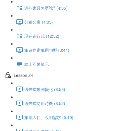
這些家具怎麼說? (4:35)
分租公寓 (4:05)
現在進行式 (12:52)
旅遊住宿萬用句型 (3:44)
線上互動單元
Lesson 24
過去式動詞變化 (8:53)
過去式使用時機 (8:52)
旅館入住、說明需求 (5:10)