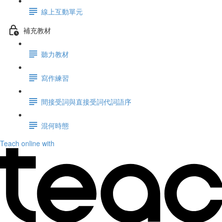
線上互動單元
補充教材
聽力教材
寫作練習
間接受詞與直接受詞代詞語序
混何時態
Teach online with