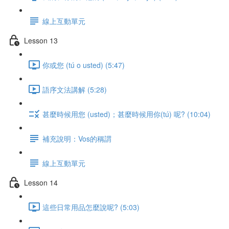
線上互動單元
Lesson 13
你或您 (tú o usted) (5:47)
語序文法講解 (5:28)
甚麼時候用您 (usted)；甚麼時候用你(tú) 呢? (10:04)
補充說明：Vos的稱謂
線上互動單元
Lesson 14
這些日常用品怎麼說呢? (5:03)