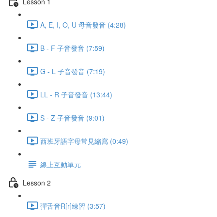
Lesson 1
A, E, I, O, U 母音發音 (4:28)
B - F 子音發音 (7:59)
G - L 子音發音 (7:19)
LL - R 子音發音 (13:44)
S - Z 子音發音 (9:01)
西班牙語字母常見縮寫 (0:49)
線上互動單元
Lesson 2
彈舌音R[r]練習 (3:57)