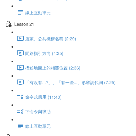
線上互動單元
Lesson 21
店家、公共機構名稱 (2:29)
問路指引方向 (4:35)
描述地圖上的相關位置 (2:36)
「有沒有...?」、「有一些...」形容詞代詞 (7:25)
命令式應用 (11:40)
下命令與求助
線上互動單元