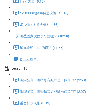
Hay+數量 (6:13)
1-10000的數字要怎麼說 (16:10)
多少歐元? 多少分? (4:36)
哪些國家說西班牙語呢？ (10:56)
補充說明 "se" 的用法 (11:38)
線上互動單元
Lesson 15
進階發音：哪些母音組成念一個音節? (9:53)
進階發音：哪些母音組成唸兩個音節? (2:27)
重音標示規則 (3:19)