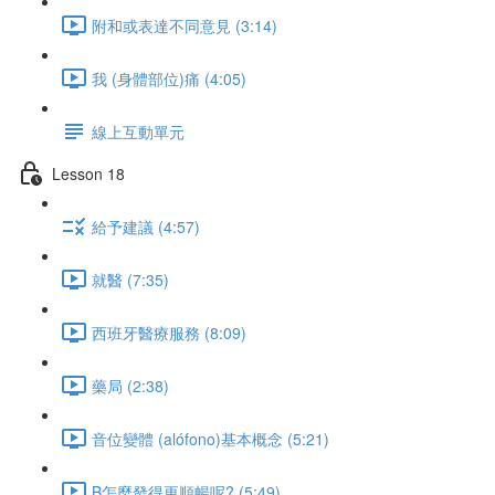
附和或表達不同意見 (3:14)
我 (身體部位)痛 (4:05)
線上互動單元
Lesson 18
給予建議 (4:57)
就醫 (7:35)
西班牙醫療服務 (8:09)
藥局 (2:38)
音位變體 (alófono)基本概念 (5:21)
B怎麼發得更順暢呢? (5:49)