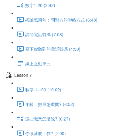
數字1-20 (3:42)
搭訕萬用句：問對方的聯絡方式 (6:48)
詢問電話號碼 (7:08)
寫下你聽到的電話號碼 (4:50)
線上互動單元
Lesson 7
數字 1-100 (10:02)
年齡、數量怎麼問? (6:52)
這些職業怎麼說? (6:27)
你做甚麼工作? (7:00)