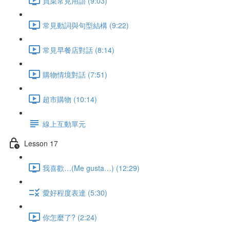
買菜常見用語 (9:03)
常見動詞與句型結構 (9:22)
常見早餐店對話 (8:14)
購物情境對話 (7:51)
超市購物 (10:14)
線上互動單元
Lesson 17
我喜歡…(Me gusta…) (12:29)
愛好程度表達 (5:30)
你怎麼了? (2:24)