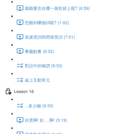
聽聽重音在哪一個音節上呢? (6:59)
您聽到哪個詞呢? (1:02)
直接受詞與間接受詞 (7:01)
餐廳點餐 (8:32)
對話中的稱謂 (8:33)
線上互動單元
Lesson 16
...多少錢 (8:35)
好貴啊! 好….啊! (5:19)