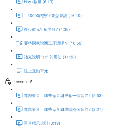
Hay+數量 (6:13)
1-10000的數字要怎麼說 (16:10)
多少歐元? 多少分? (4:36)
哪些國家說西班牙語呢？ (10:56)
補充說明 "se" 的用法 (11:38)
線上互動單元
Lesson 15
進階發音：哪些母音組成念一個音節? (9:53)
進階發音：哪些母音組成唸兩個音節? (2:27)
重音標示規則 (3:19)