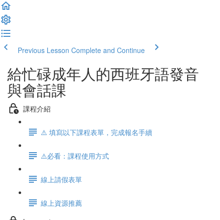
Previous Lesson
Complete and Continue
給忙碌成年人的西班牙語發音
與會話課
課程介紹
⚠️ 填寫以下課程表單，完成報名手續
⚠️必看：課程使用方式
線上請假表單
線上資源推薦