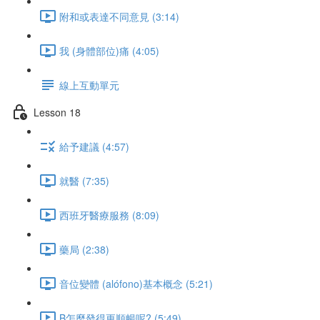
附和或表達不同意見 (3:14)
我 (身體部位)痛 (4:05)
線上互動單元
Lesson 18
給予建議 (4:57)
就醫 (7:35)
西班牙醫療服務 (8:09)
藥局 (2:38)
音位變體 (alófono)基本概念 (5:21)
B怎麼發得更順暢呢? (5:49)