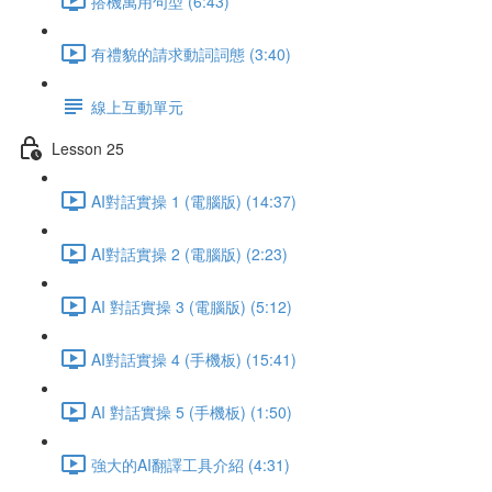
搭機萬用句型 (6:43)
有禮貌的請求動詞詞態 (3:40)
線上互動單元
Lesson 25
AI對話實操 1 (電腦版) (14:37)
AI對話實操 2 (電腦版) (2:23)
AI 對話實操 3 (電腦版) (5:12)
AI對話實操 4 (手機板) (15:41)
AI 對話實操 5 (手機板) (1:50)
強大的AI翻譯工具介紹 (4:31)