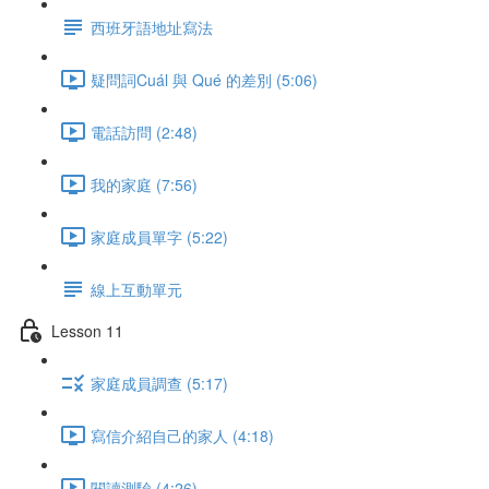
西班牙語地址寫法
疑問詞Cuál 與 Qué 的差別 (5:06)
電話訪問 (2:48)
我的家庭 (7:56)
家庭成員單字 (5:22)
線上互動單元
Lesson 11
家庭成員調查 (5:17)
寫信介紹自己的家人 (4:18)
閱讀測驗 (4:26)