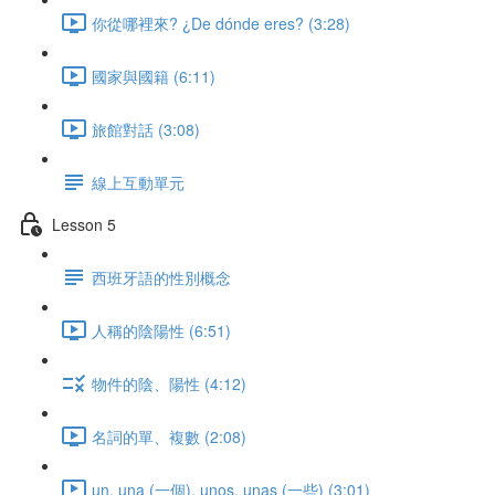
你從哪裡來? ¿De dónde eres? (3:28)
國家與國籍 (6:11)
旅館對話 (3:08)
線上互動單元
Lesson 5
西班牙語的性別概念
人稱的陰陽性 (6:51)
物件的陰、陽性 (4:12)
名詞的單、複數 (2:08)
un, una (一個), unos, unas (一些) (3:01)