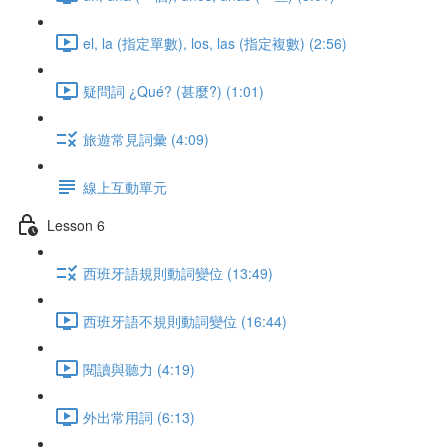
el, la (指定單數), los, las (指定複數) (2:56)
疑問詞 ¿Qué? (甚麼?) (1:01)
旅遊常見詞彙 (4:09)
線上互動單元
Lesson 6
西班牙語規則動詞變位 (13:49)
西班牙語不規則動詞變位 (16:44)
閱讀與聽力 (4:19)
外出常用詞 (6:13)