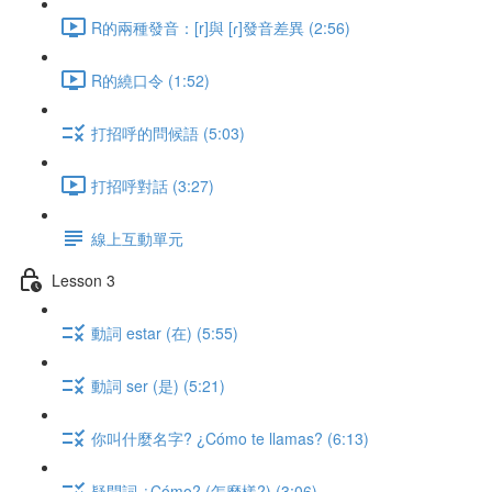
R的兩種發音：[r]與 [ɾ]發音差異 (2:56)
R的繞口令 (1:52)
打招呼的問候語 (5:03)
打招呼對話 (3:27)
線上互動單元
Lesson 3
動詞 estar (在) (5:55)
動詞 ser (是) (5:21)
你叫什麼名字? ¿Cómo te llamas? (6:13)
疑問詞 ¿Cómo? (怎麼樣?) (3:06)