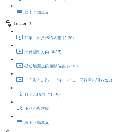
線上互動單元
Lesson 21
店家、公共機構名稱 (2:29)
問路指引方向 (4:35)
描述地圖上的相關位置 (2:36)
「有沒有...?」、「有一些...」形容詞代詞 (7:25)
命令式應用 (11:40)
下命令與求助
線上互動單元