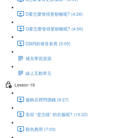
D要怎麼發得更順暢呢? (4:26)
G要怎麼發得更順暢呢? (4:50)
D與R的發音差異 (5:05)
補充學習資源
線上互動單元
Lesson 19
服飾店裡問價錢 (9:27)
形容 “是怎樣” 的衣服呢? (13:22)
顏色應用 (7:03)