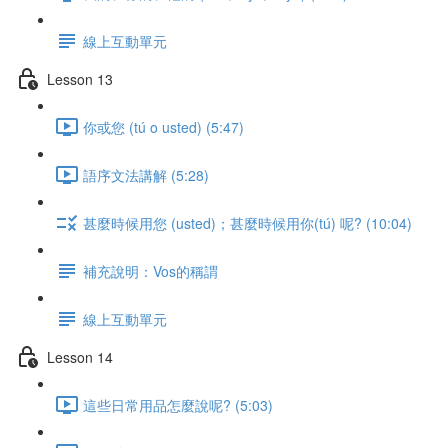
線上互動單元
Lesson 13
你或您 (tú o usted) (5:47)
語序文法講解 (5:28)
甚麼時候用您 (usted)；甚麼時候用你(tú) 呢? (10:04)
補充說明：Vos的稱謂
線上互動單元
Lesson 14
這些日常用品怎麼說呢? (5:03)