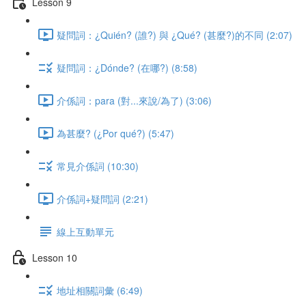
Lesson 9
疑問詞：¿Quién? (誰?) 與 ¿Qué? (甚麼?)的不同 (2:07)
疑問詞：¿Dónde? (在哪?) (8:58)
介係詞：para (對...來說/為了) (3:06)
為甚麼? (¿Por qué?) (5:47)
常見介係詞 (10:30)
介係詞+疑問詞 (2:21)
線上互動單元
Lesson 10
地址相關詞彙 (6:49)