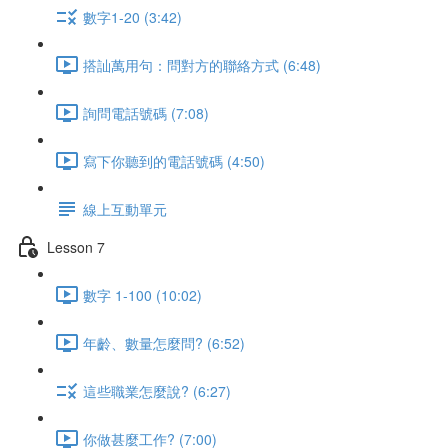
數字1-20 (3:42)
搭訕萬用句：問對方的聯絡方式 (6:48)
詢問電話號碼 (7:08)
寫下你聽到的電話號碼 (4:50)
線上互動單元
Lesson 7
數字 1-100 (10:02)
年齡、數量怎麼問? (6:52)
這些職業怎麼說? (6:27)
你做甚麼工作? (7:00)