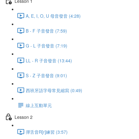
Lesson 1
A, E, I, O, U 母音發音 (4:28)
B - F 子音發音 (7:59)
G - L 子音發音 (7:19)
LL - R 子音發音 (13:44)
S - Z 子音發音 (9:01)
西班牙語字母常見縮寫 (0:49)
線上互動單元
Lesson 2
彈舌音R[r]練習 (3:57)