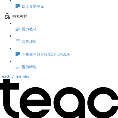
線上互動單元
補充教材
聽力教材
寫作練習
間接受詞與直接受詞代詞語序
混何時態
Teach online with